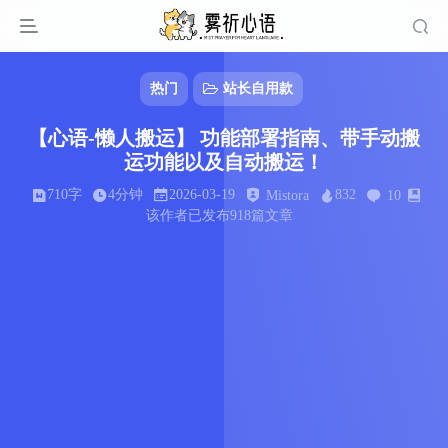
热门
站长自用款
【心语-懒人搬运】 功能部署指南、带手动搬
运功能以及自动搬运！
710字
4分钟
2026-03-19
832
Mistora
10
该作者已发布918篇文章