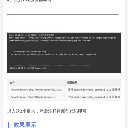
——————————————————————————
———————————–
进入这2个目录，然后注释掉那些代码即可
效果展示