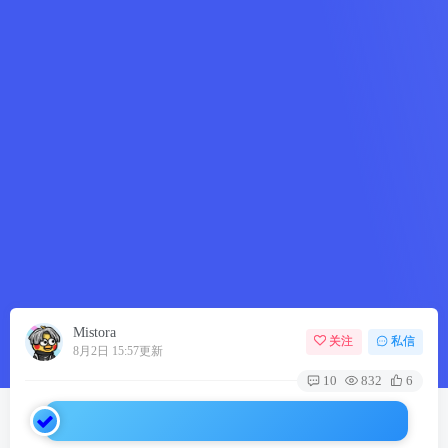
Mistora
关注
私信
8月2日 15:57更新
10
832
6