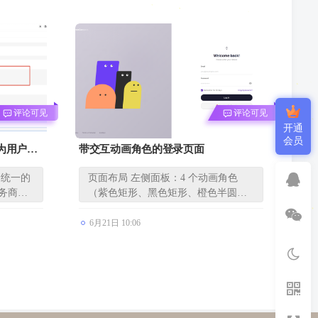
评论可见
评论可见
开通
会员
分为用户指
带交互动画角色的登录页面
一个统一的
页面布局 左侧面板：4 个动画角色
服务商的
（紫色矩形、黑色矩形、橙色半圆、
黄色...
6月21日 10:06