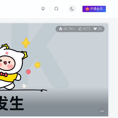
开通会员
18.7W+
9275
28