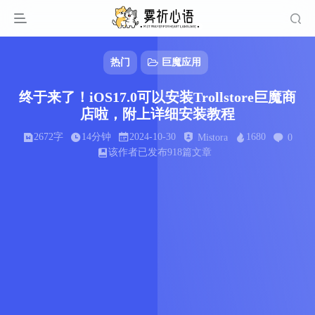
热门
巨魔应用
终于来了！iOS17.0可以安装Trollstore巨魔商
店啦，附上详细安装教程
2672字
14分钟
2024-10-30
1680
Mistora
0
该作者已发布918篇文章