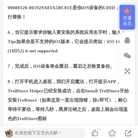
00008120-001929A83A5BC01E是你iOS设备的UDID，请自
行替换！
开通
会员
6，当它提示要求你输入要安装的系统应用名字时，输入：
Tips如果你是不支持的iOS版本，它会提示类似：iOS 14.4
(18D52) is not supported.
7，完成后，iOS设备将会重启，重启之后恢复备份。
8，打开手机进入桌面，我们开启魔法，打开提示APP，
TrollStore Helper已经安装成功，点击Install TrollStore开始
安装Trollstore（如果这里一直出现报错，挂v即可），耐心
等待不要动，等待几秒，黑屏注销之后，桌面上就会出现蓝
色的TrollStore图标
12
欢迎您留下宝贵的见解！
9.打开TrollStore