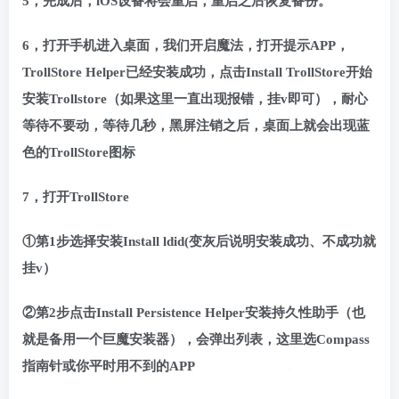
5，完成后，iOS设备将会重启，重启之后恢复备份。
6，打开手机进入桌面，我们开启魔法，打开提示APP，
TrollStore Helper已经安装成功，点击Install TrollStore开始
安装Trollstore（如果这里一直出现报错，挂v即可），耐心
等待不要动，等待几秒，黑屏注销之后，桌面上就会出现蓝
色的TrollStore图标
7，打开TrollStore
①第1步选择安装Install ldid(变灰后说明安装成功、不成功就
挂v）
②第2步点击Install Persistence Helper安装持久性助手（也
就是备用一个巨魔安装器），会弹出列表，这里选Compass
指南针或你平时用不到的APP