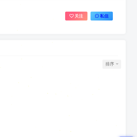
关注
私信
排序