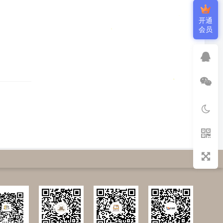
开通
会员