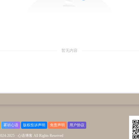
暂无内容
雾祈心语
版权投诉声明
免责声明
用户协议
2024-2025 ·
心语博客 All Rights Reserved