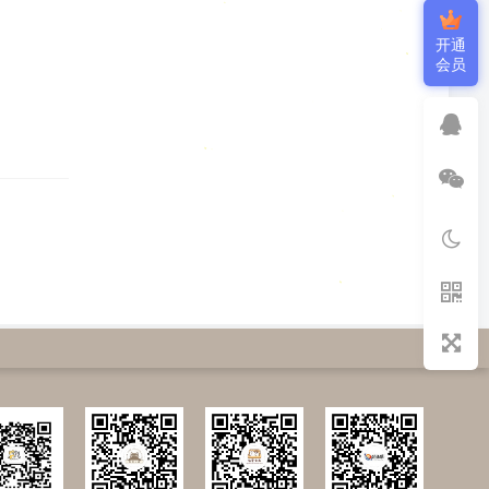
开通
会员