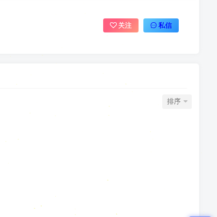
关注
私信
排序