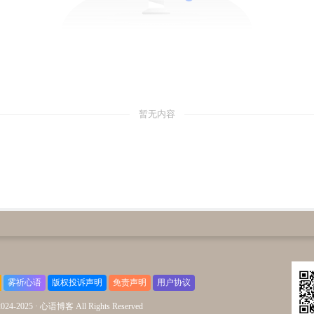
暂无内容
雾祈心语
版权投诉声明
免责声明
用户协议
2024-2025 ·
心语博客 All Rights Reserved