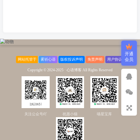
开通
网站托管于
雾祈心语
版权投诉声明
免责声明
用户协议
会员
Copyright © 2024-2025 ·
心语博客 All Rights Reserved
关注公众号吖
祝愿小猫
喵星宝库