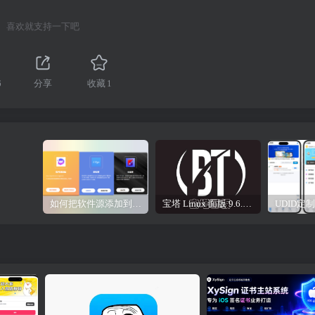
喜欢就支持一下吧
6
分享
收藏
1
如何把软件源添加到签名工具，保姆级教学，小白都能学会！
宝塔 Linux 面版 9.6.0 企业版/开心版详细教程，保姆级教学