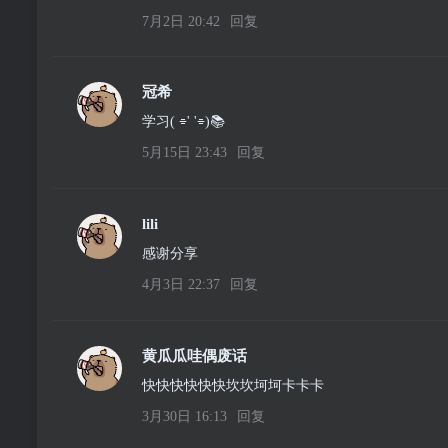
7月2日 20:42
回复
冠希
学习( ⌯' '⌯)📚
5月15日 23:43
回复
lili
感谢分享
4月3日 22:37
回复
黄瓜瓜哇偶废话
快快快快快快坎坎坷坷卡卡卡
3月30日 16:13
回复