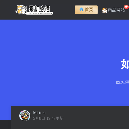
首页
精品网站
263
Mistora
5月8日 19:47更新