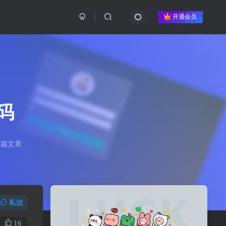
开通会员
码
8篇文章
私信
16