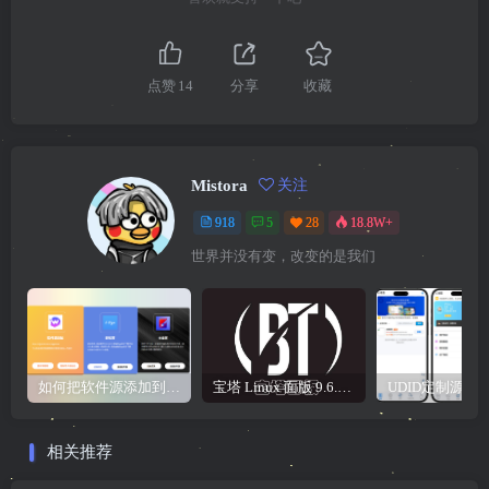
点赞
14
分享
收藏
Mistora
关注
918
5
28
18.8W+
世界并没有变，改变的是我们
如何把软件源添加到签名工具，保姆级教学，小白都能学会！
宝塔 Linux 面版 9.6.0 企业版/开心版详细教程，保姆级教学
相关推荐