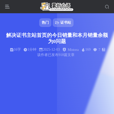
热门
证书站
解决证书主站首页的今日销量和本月销量余额
为0问题
16字
1分钟
2025-12-03
169
Mistora
7
该作者已发布918篇文章