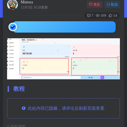
Mistora
关注
私信
12月3日 16:28更新
7
169
14
教程
此处内容已隐藏，请评论后刷新页面查看.
©
版权声明