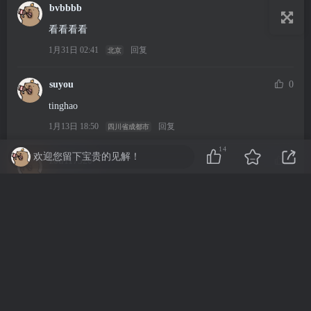
bvbbbb
0
看看看看
1月31日 02:41
回复
北京
suyou
0
tinghao
1月13日 18:50
回复
四川省成都市
14
欢迎您留下宝贵的见解！
zou117520
0
大大大大大大
12月26日 05:18
回复
河北省廊坊市
小桐
0
11
12月18日 00:27
回复
山东省枣庄市