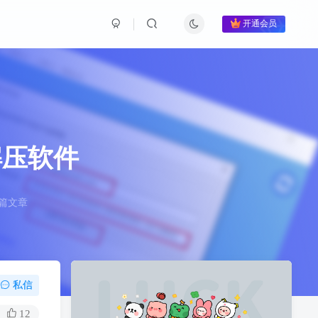
开通会员
强解压软件
7篇文章
私信
12