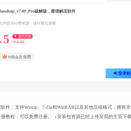
Bandizip_v7.09_Pro破解版，最强解压软件
此内容为付费资源，请付费后查看
5
限时特惠
8.88
￥
￥
免费
内部会员
登录购
支持Winzip、7-Zip和WinRAR以及其他压缩格式，拥有
注册教程，可以免费注册。（安装包资源已经上传至我的主页下