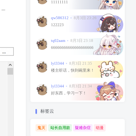
11111111
qw586312
8月3日 23:26
0
122223
tq02aam
8月3日 23:18
0
66666666666666666666
lyl3344
8月3日 21:35
0
楼主听话，快到碗里来！
lyl3344
8月3日 21:34
0
好东西，学习一下！
标签云
鬼灭
站长自用款
疑难杂症
动漫