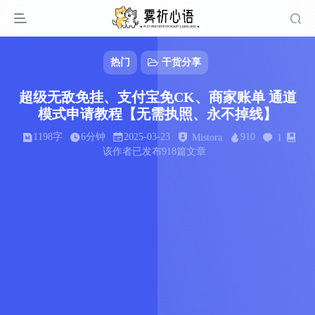
热门
干货分享
超级无敌免挂、支付宝免CK、商家账单 通道
模式申请教程【无需执照、永不掉线】
1198字
6分钟
2025-03-23
910
Mistora
1
该作者已发布918篇文章