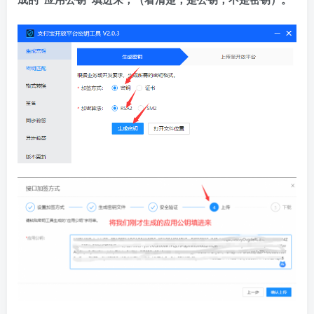
成的“应用公钥”填进来，（看清楚，是公钥，不是密钥）。