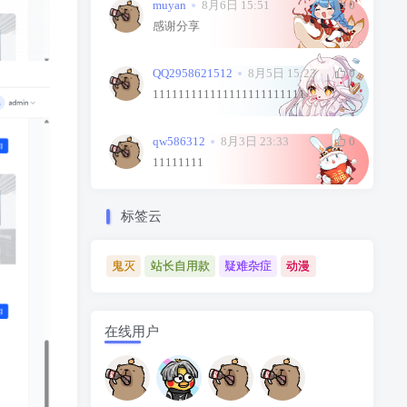
muyan
8月6日 15:51
0
感谢分享
QQ2958621512
8月5日 15:23
0
111111111111111111111111
qw586312
8月3日 23:33
0
11111111
标签云
鬼灭
站长自用款
疑难杂症
动漫
在线用户