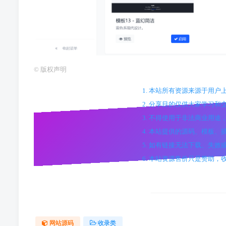
©
版权声明
1. 本站所有资源来源于用
2. 分享目的仅供大家学习和
3. 不得使用于非法商业用
4. 本站提供的源码、模板
5. 如有链接无法下载、失
6. 本站资源售价只是赞助
网站源码
收录类