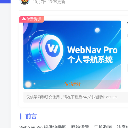
10月7日 13:39更新
付费资源
演示站
仅供学习和研究使用，请在下载后24小时内删除
Ventura
前言
WebNav Pro 提供轮播图、网站设置、导航列表