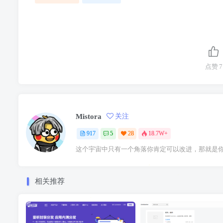
点赞
7
Mistora
关注
917
5
28
18.7W+
这个宇宙中只有一个角落你肯定可以改进，那就是
相关推荐