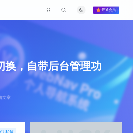
开通会员
板切换，自带后台管理功
篇文章
私信