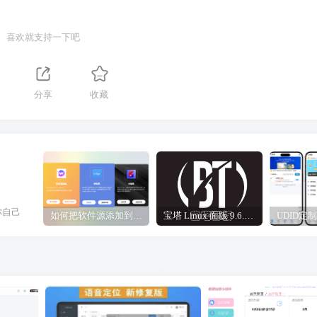
喜欢就支持一下吧
分享
收藏
你自己
如何把软件源添加到签名工具，保姆级教学，小白都能学会！
宝塔 Linux 面版 9.6.0 企业版/开心版详细教程，保姆级教学