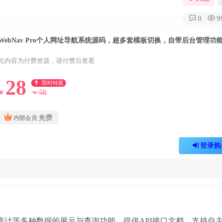
0
9
WebNav Pro个人网址导航系统源码，超多套模板切换，自带后台管理功
此内容为付费资源，请付费后查看
28
限时特惠
58
￥
￥
免费
内部会员
登录购
、访客统计等多种数据的展示与查询功能，提供API接口文档，支持自