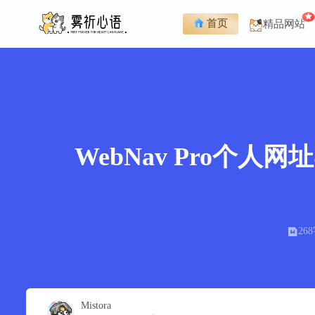
首页
精品网站
WebNav Pro
26
Mistora