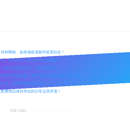
户上传和网络，如有侵权请邮件联系站长！
交流，您必须在下载后24小时内删除！
途，不得违反国家法律。否则后果自负！
、插件等等其他资源，都不包含技术服务请大家谅解！
效或广告，请联系管理员处理！
，收取费用仅维持本站的日常运营所需！
THE END