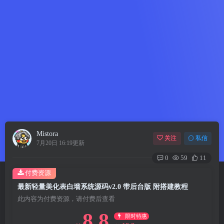
Mistora
关注
私信
7月20日 16:19更新
0
59
11
付费资源
最新轻量美化表白墙系统源码v2.0 带后台版 附搭建教程
此内容为付费资源，请付费后查看
8.8
限时特惠