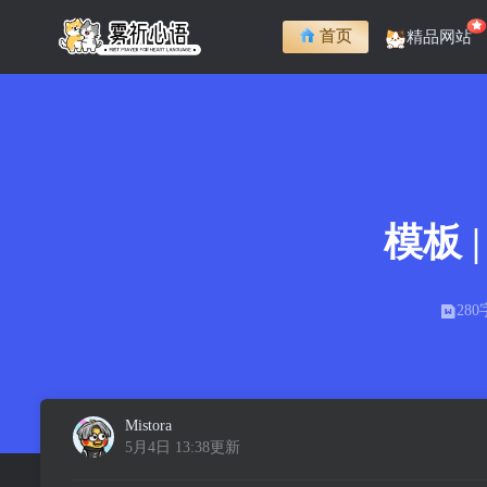
首页
精品网站
模板
280
Mistora
5月4日 13:38更新