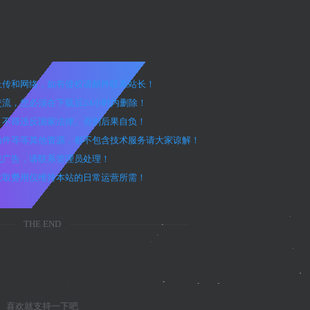
户上传和网络，如有侵权请邮件联系站长！
交流，您必须在下载后24小时内删除！
途，不得违反国家法律。否则后果自负！
、插件等等其他资源，都不包含技术服务请大家谅解！
效或广告，请联系管理员处理！
，收取费用仅维持本站的日常运营所需！
THE END
喜欢就支持一下吧