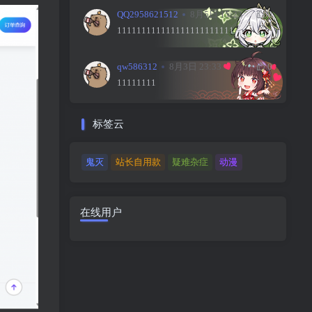
QQ2958621512
8月5日 15:23
0
111111111111111111111111
qw586312
8月3日 23:33
0
11111111
标签云
鬼灭
站长自用款
疑难杂症
动漫
在线用户