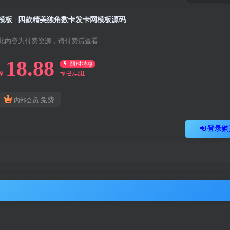
模板 | 四款精美独角数卡发卡网模板源码
此内容为付费资源，请付费后查看
18.88
限时特惠
27.88
￥
￥
免费
内部会员
登录购