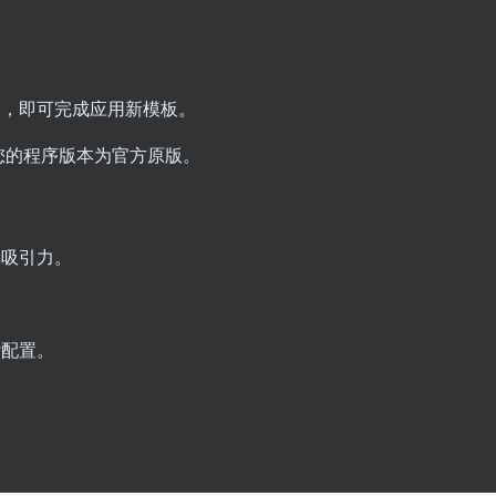
换，即可完成应用新模板。
您的程序版本为官方原版。
具吸引力。
杂配置。