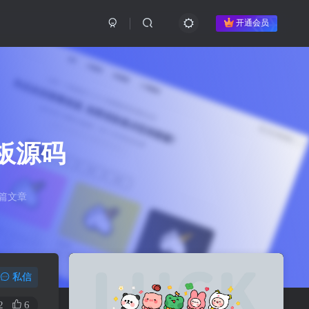
开通会员
板源码
8篇文章
私信
2
6