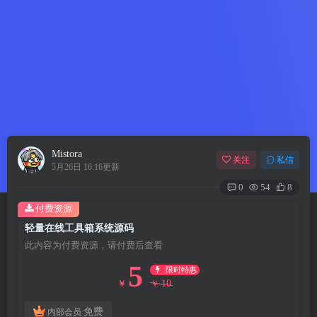
Mistora
关注
私信
5月26日 16:16更新
0
54
8
付费资源
轻量在线工具箱系统源码
此内容为付费资源，请付费后查看
5
限时特惠
10
￥
￥
免费
内部会员