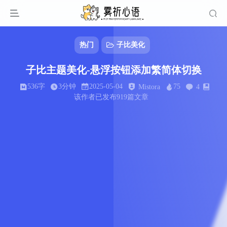
热门
子比美化
子比主题美化-悬浮按钮添加繁简体切换
536字
3分钟
2025-05-04
75
Mistora
4
该作者已发布919篇文章