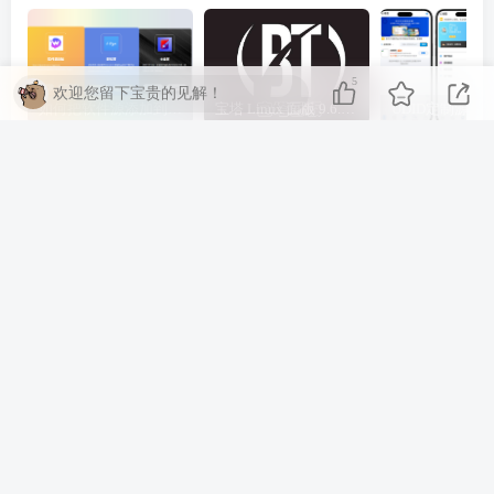
5
欢迎您留下宝贵的见解！
如何把软件源添加到签名工具，保姆级教学，小白都能学会！
宝塔 Linux 面版 9.6.0 企业版/开心版详细教程，保姆级教学
相关推荐
如何把软件源添加到签名工具，保姆级教学，小白都能学会！
宝塔 Li
评论
共4条