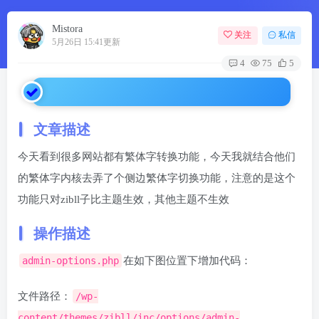
Mistora
关注
私信
5月26日 15:41更新
4
75
5
文章描述
今天看到很多网站都有繁体字转换功能，今天我就结合他们
的繁体字内核去弄了个侧边繁体字切换功能，注意的是这个
功能只对zibll子比主题生效，其他主题不生效
操作描述
admin-options.php
在如下图位置下增加代码：
文件路径：
/wp-
content/themes/zibll/inc/options/admin-