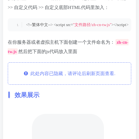
>> 自定义代码 >> 自定义底部HTML代码里加入：
<
!--繁体中文--
>
<
script src=
"文件路径/zh-cn-tw.js"
><
/script
>
在你服务器或者虚拟主机下面创建一个文件命名为：
zh-cn-
然后把下面的js代码放入里面
tw.js
此处内容已隐藏，请评论后刷新页面查看.
效果展示