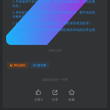
3. 不得使用于非法商业用途，不得违反国家法律。否则后果
自负！
4. 本站提供的源码、模板、插件等等其他资源，都不包含技
术服务请大家谅解！
5. 如有链接无法下载、失效或广告，请联系管理员处理！
6. 本站资源售价只是赞助，收取费用仅维持本站的日常运营
所需！
THE END
网站源码
发卡类
喜欢就支持一下吧
点赞
8
分享
收藏