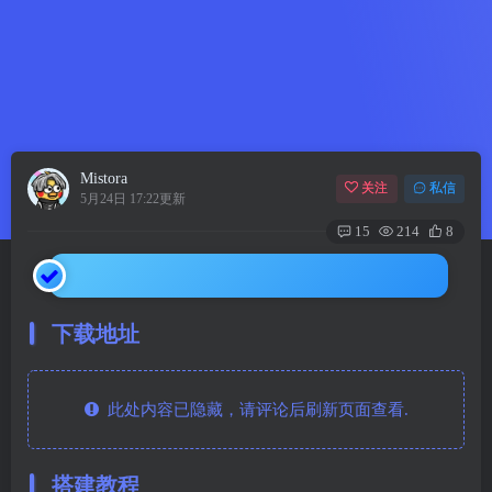
Mistora
关注
私信
5月24日 17:22更新
15
214
8
下载地址
此处内容已隐藏，请评论后刷新页面查看.
搭建教程