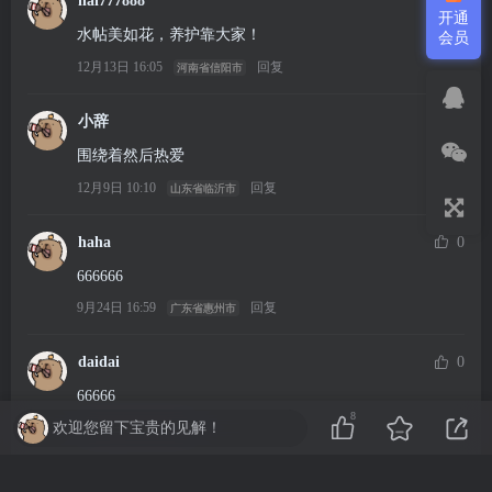
hai777888
0
开通
水帖美如花，养护靠大家！
会员
12月13日 16:05
回复
河南省信阳市
小辞
0
围绕着然后热爱
12月9日 10:10
回复
山东省临沂市
haha
0
666666
9月24日 16:59
回复
广东省惠州市
daidai
0
66666
8
欢迎您留下宝贵的见解！
9月16日 20:26
回复
yang2001
0