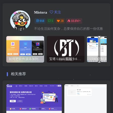
Mistora
关注
918
5
28
18.8W+
不论生活如何复杂，总要保持自己的那一份优雅
如何把软件源添加到签名工具，保姆级教学，小白都能学会！
宝塔 Linux 面版 9.6.0 企业版/开心版详细教程，保姆级教学
相关推荐