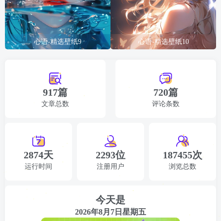
心语-精选壁纸9
心语-精选壁纸10
917篇
720篇
文章总数
评论条数
2874天
2293位
187455次
运行时间
注册用户
浏览总数
今天是
2026年8月7日星期五