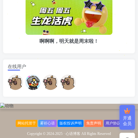
啊啊啊，明天就是周末啦！
在线用户
开通
网站托管于
雾祈心语
版权投诉声明
免责声明
用户协议
会员
Copyright © 2024-2025 ·
心语博客 All Rights Reserved