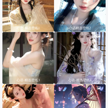
心语-精选壁纸1
心语精选壁纸2
1
1
心语-精选壁纸3
心语-精选壁纸4
1
1