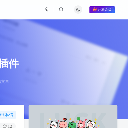
开通会员
复插件
篇文章
私信
12