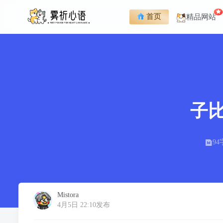
首页
精品网站
子比
94
Mistora
4月5日 22:10发布