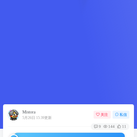
Mistora
关注
私信
5月26日 15:39更新
9
144
11