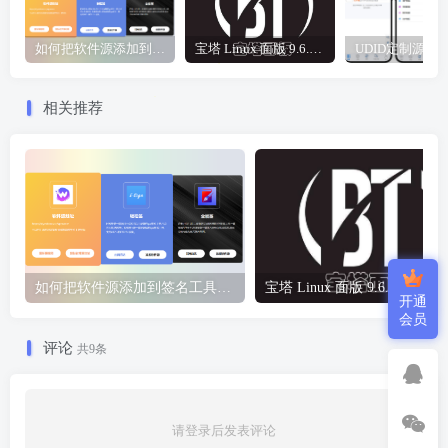
如何把软件源添加到签名工具，保姆级教学，小白都能学会！
宝塔 Linux 面版 9.6.0 企业版/开心版详细教程，保姆级教学
相关推荐
如何把软件源添加到签名工具，保姆级教学，小白都能学会！
宝塔 Li
开通
会员
评论
共9条
请登录后发表评论