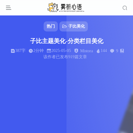
热门
子比美化
子比主题美化-分类栏目美化
387字
2分钟
2025-05-05
144
Mistora
9
该作者已发布919篇文章