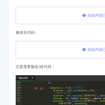
此处内容已
修改后代码：
此处内容已
注意需要修改2处代码：