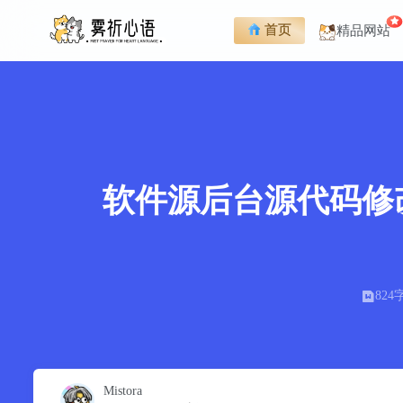
首页
精品网站
软件源后台源代码修
824
Mistora