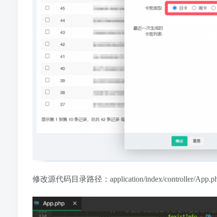
修改源代码目录路径：application/index/controller/App.p