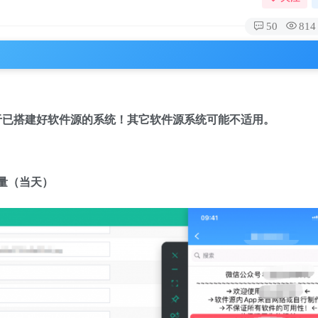
50
814
于已搭建好软件源的系统！其它软件源系统可能不适用。
量（当天）