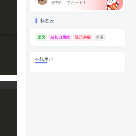
好东西，学习一下！
标签云
鬼灭
站长自用款
疑难杂症
动漫
在线用户