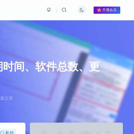
开通会员
期时间、软件总数、更
7篇文章
私信