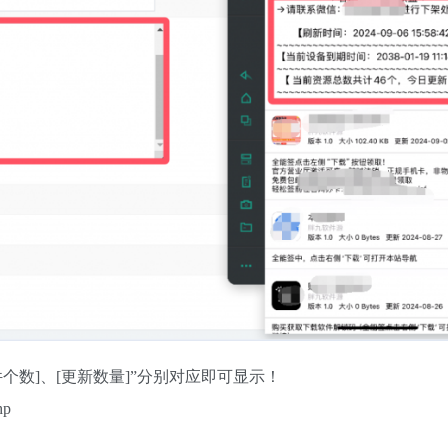
件个数]、[更新数量]”分别对应即可显示！
hp