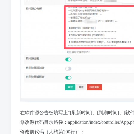
在软件源公告板填写上“[刷新时间]、[到期时间]、[软
修改源代码目录路径：application/index/controller/App.p
修改前代码（大约第200行）：