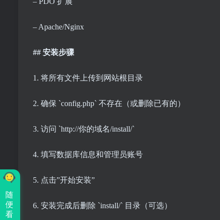
– PDO 扩展
– Apache/Nginx
## 安装步骤
1. 将所有文件上传到网站根目录
2. 确保 `config.php` 不存在（或删除已有的）
3. 访问 `http://你的域名/install/`
4. 填写数据库信息和管理员账号
5. 点击”开始安装”
随
便
6. 安装完成后删除 `install/` 目录（可选）
看