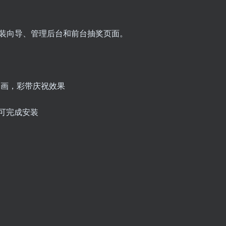
整的安装向导、管理后台和前台抽奖页面。
动画，彩带庆祝效果
息即可完成安装