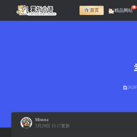
首页
精品网站
262
Mistora
3月29日 15:17更新