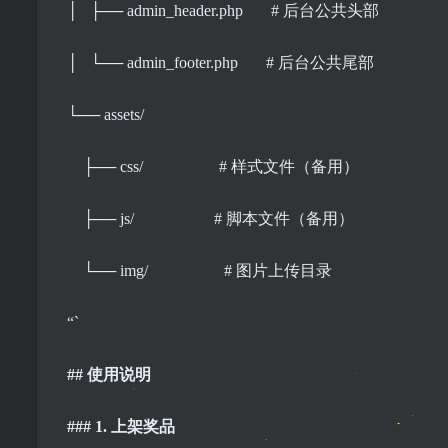
│ ├── admin_header.php # 后台公共头部
│ └── admin_footer.php # 后台公共尾部
└── assets/
├── css/ # 样式文件（备用）
├── js/ # 脚本文件（备用）
└── img/ # 图片上传目录
“`
## 使用说明
### 1. 上架奖品