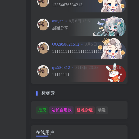
12354676534213·
muyan
8月6日 15:51
0
感谢分享
QQ2958621512
8月5日 15:23
0
111111111111111111111111
qw586312
8月3日 23:33
0
11111111
标签云
鬼灭
站长自用款
疑难杂症
动漫
在线用户