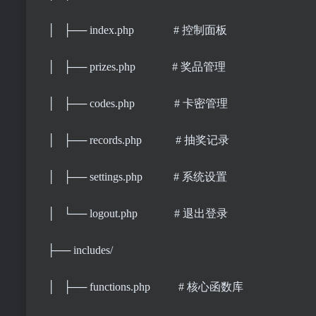
│ ├── index.php # 控制面板
│ ├── prizes.php # 奖品管理
│ ├── codes.php # 卡密管理
│ ├── records.php # 抽奖记录
│ ├── settings.php # 系统设置
│ └── logout.php # 退出登录
├── includes/
│ ├── functions.php # 核心函数库