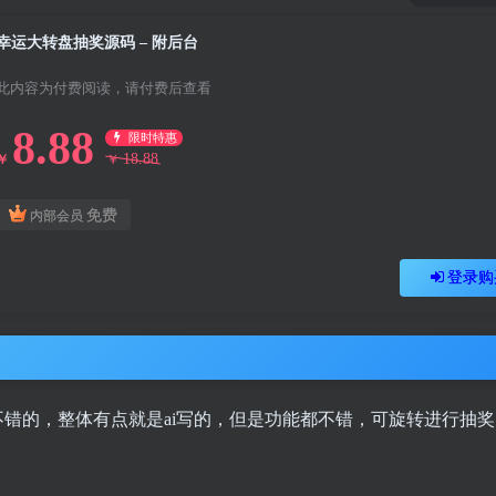
幸运大转盘抽奖源码 – 附后台
此内容为付费阅读，请付费后查看
8.88
限时特惠
18.88
￥
￥
免费
内部会员
登录购
不错的，整体有点就是ai写的，但是功能都不错，可旋转进行抽