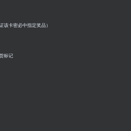
保证该卡密必中指定奖品）
货标记