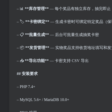
– 📊
**库存管理**
— 每个奖品有独立库存，抽完即止
– 🏷️
**卡密绑定**
— 生成卡密时可绑定特定奖品（
– 📋
**批量生成**
— 后台可批量生成抽奖卡密
– 📦
**发货管理**
— 实物奖品支持收货地址填写和发
– 📥
**导出功能**
— 卡密支持 CSV 导出
## 安装要求
– PHP 7.4+
– MySQL 5.6+ / MariaDB 10.0+