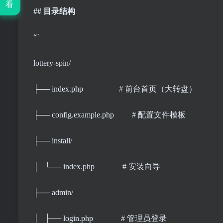
看
## 目录结构
“`
lottery-spin/
├── index.php # 前台首页（大转盘）
├── config.example.php # 配置文件模板
├── install/
│ └── index.php # 安装向导
├── admin/
│ ├── login.php # 管理员登录