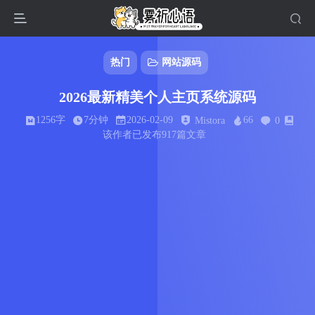
热门
网站源码
2026最新精美个人主页系统源码
1256字
7分钟
2026-02-09
66
Mistora
0
该作者已发布917篇文章