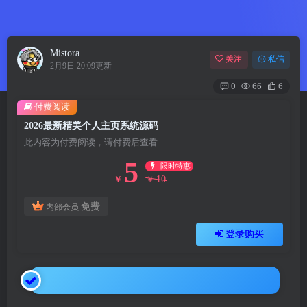
Mistora
关注
私信
2月9日 20:09更新
0
66
6
付费阅读
2026最新精美个人主页系统源码
此内容为付费阅读，请付费后查看
5
限时特惠
10
￥
￥
免费
内部会员
登录购买