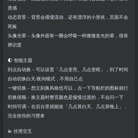
质感
动态背景 – 背景会缓缓流动，还有漂浮的小形状，页面不会
死板
头像光晕 – 头像外面有一圈会呼吸一样微微发光的晕，很有
辨识度
🌓 智能主题
到点自动换 – 可以设置「几点变亮、几点变暗」，到了时间
自动切换白天/夜间模式，不用自己点
一键切换 – 想立刻换风格也可以，点一下导航栏的图标就行
切换很顺 – 换主题时整页颜色是慢慢过渡的，不会闪一下
时间可调 – 在后台里就能改「几点算白天、几点算晚上」，
完全按你的习惯来
💫 丝滑交互