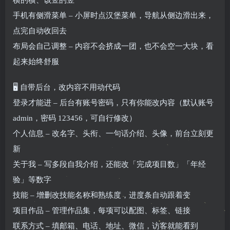
横的横、该竖的竖
手机有侧滑菜单 – 小屏时点汉堡菜单，导航从侧边滑出来，
点完自动收回去
布局会自己调整 – 内容不会挤成一团，也不会空一大块，看
起来始终舒服
🖥️ 自带后台，改内容不用动代码
登录才能进 – 后台有账号密码，只有你能改内容（默认账号
admin，密码 123456，可自行修改）
个人信息 – 改名字、头衔、一句话介绍、头像，前台立刻更
新
关于我 – 写多段自我介绍，还能改「完成项目数」「年经
验」等数字
技能 – 增删改技能名称和熟练度，进度条自动跟着变
项目作品 – 管理作品集，每项可以配图、标签、链接
联系方式 – 填邮箱、电话、地址、微信，访客就能看到