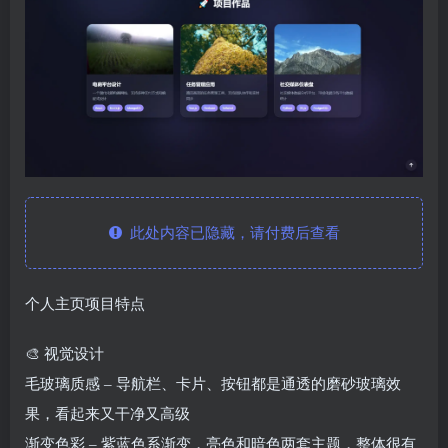
此处内容已隐藏，请付费后查看
个人主页项目特点
🎨 视觉设计
毛玻璃质感 – 导航栏、卡片、按钮都是通透的磨砂玻璃效
果，看起来又干净又高级
渐变色彩 – 紫蓝色系渐变，亮色和暗色两套主题，整体很有