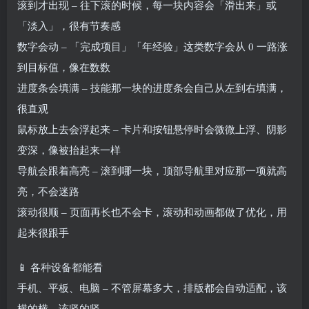
滚到才出现 – 往下滚的时候，每一块内容会「滑出来」或
「淡入」，很有节奏感
数字会动 – 「完成项目」「年经验」这类数字会从 0 一路涨
到目标值，像在数数
进度条会填满 – 技能那一块的进度条会自己从左到右填满，
很直观
鼠标放上去会浮起来 – 卡片和按钮悬停时会微微上浮、阴影
变深，像被抬起来一样
导航会跟着高亮 – 滚到哪一块，顶部导航里对应那一项就高
亮，不会迷路
滚动很顺 – 页面再长也不会卡，滚动和动画都做了优化，用
起来很跟手
📱 各种设备都能看
手机、平板、电脑 – 不管屏幕多大，排版都会自动适配，该