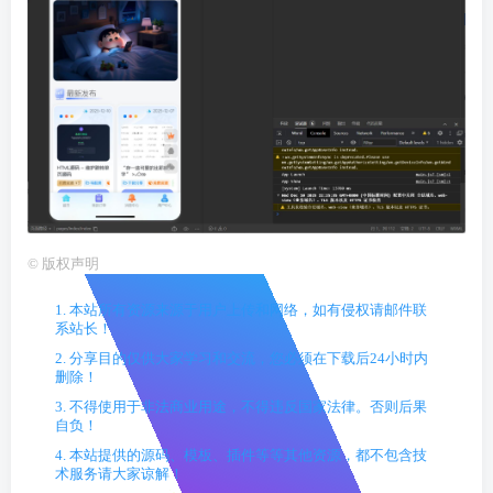
©
版权声明
1. 本站所有资源来源于用户上传和网络，如有侵权请邮件联
系站长！
2. 分享目的仅供大家学习和交流，您必须在下载后24小时内
删除！
3. 不得使用于非法商业用途，不得违反国家法律。否则后果
自负！
4. 本站提供的源码、模板、插件等等其他资源，都不包含技
术服务请大家谅解！