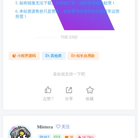
5. 如有链接无法下载、失效或广告，请联系管理员处理！
6. 本站资源售价只是赞助，收取费用仅维持本站的日常运营
所需！
THE END
小程序源码
其他类
站长自用款
喜欢就支持一下吧
点赞
7
分享
收藏
Mistora
关注
917
5
28
18.7W+