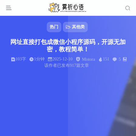
热门
其他类
网址直接打包成微信小程序源码，开源无加
密，教程简单！
103字
1分钟
2025-12-10
151
Mistora
5
该作者已发布917篇文章