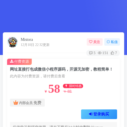
Mistora
关注
私信
12月10日 22:32更新
5
151
7
付费资源
网址直接打包成微信小程序源码，开源无加密，教程简单！
此内容为付费资源，请付费后查看
58
限时特惠
88
￥
￥
免费
内部会员
登录购买