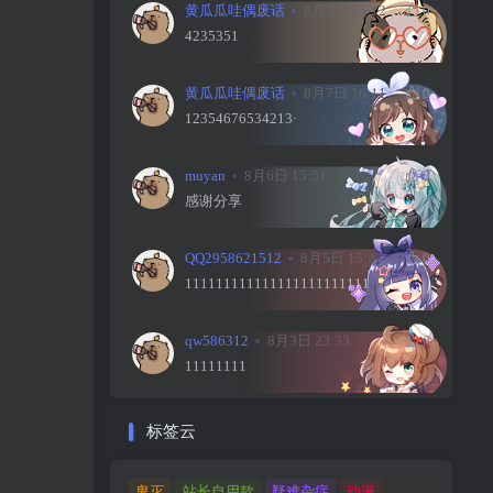
黄瓜瓜哇偶废话
8月7日 16:12
0
4235351
黄瓜瓜哇偶废话
8月7日 16:11
0
12354676534213·
muyan
8月6日 15:51
0
感谢分享
QQ2958621512
8月5日 15:23
0
111111111111111111111111
qw586312
8月3日 23:33
0
11111111
标签云
鬼灭
站长自用款
疑难杂症
动漫