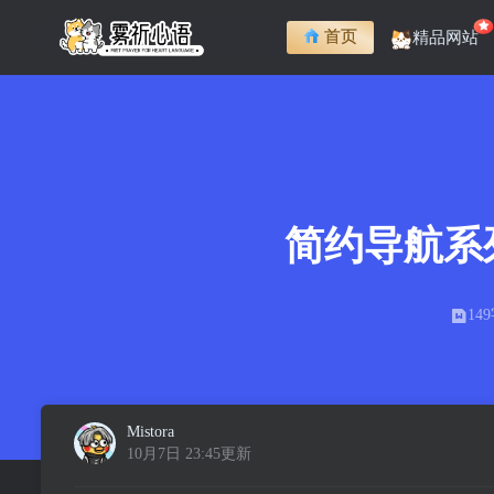
首页
精品网站
简约导航系
14
Mistora
10月7日 23:45更新