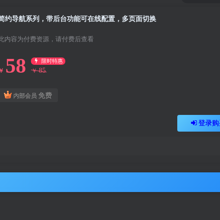
简约导航系列，带后台功能可在线配置，多页面切换
此内容为付费资源，请付费后查看
58
限时特惠
85
￥
￥
免费
内部会员
登录购