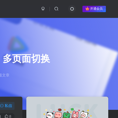
开通会员
，多页面切换
篇文章
私信
1
8