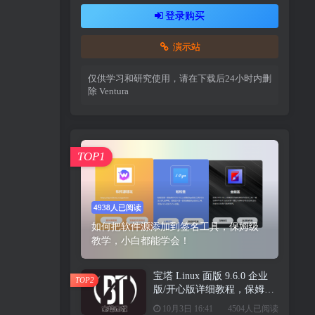
登录购买
演示站
仅供学习和研究使用，请在下载后24小时内删
除
Ventura
TOP1
4938人已阅读
如何把软件源添加到签名工具，保姆级
教学，小白都能学会！
宝塔 Linux 面版 9.6.0 企业
TOP2
版/开心版详细教程，保姆级
教学
10月3日 16:41
4504人已阅读