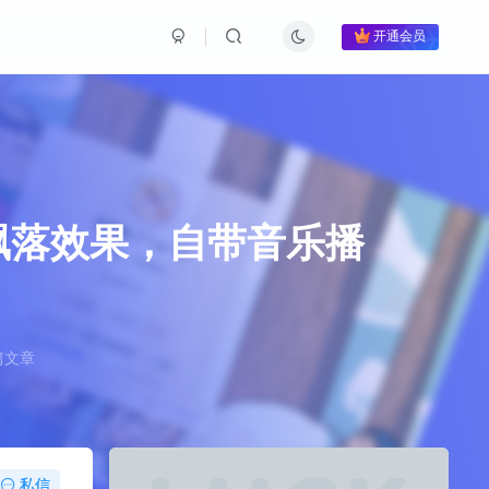
开通会员
飘落效果，自带音乐播
篇文章
私信