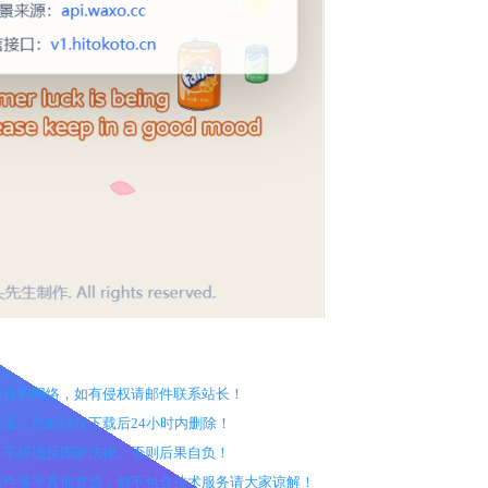
户上传和网络，如有侵权请邮件联系站长！
交流，您必须在下载后24小时内删除！
途，不得违反国家法律。否则后果自负！
、插件等等其他资源，都不包含技术服务请大家谅解！