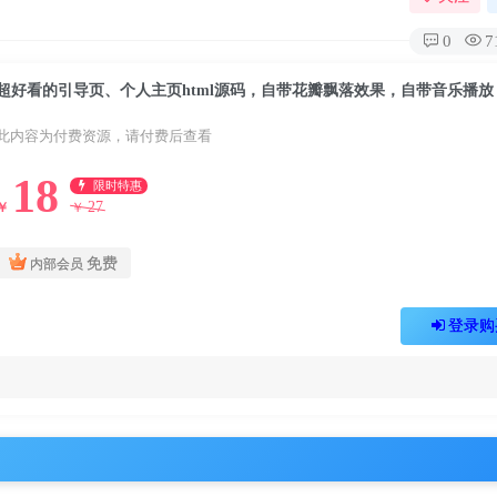
0
7
超好看的引导页、个人主页html源码，自带花瓣飘落效果，自带音乐播放
此内容为付费资源，请付费后查看
18
限时特惠
27
￥
￥
免费
内部会员
登录购