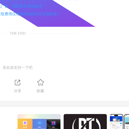
效或广告，请联系管理员处理！
，收取费用仅维持本站的日常运营所需！
THE END
喜欢就支持一下吧
分享
收藏