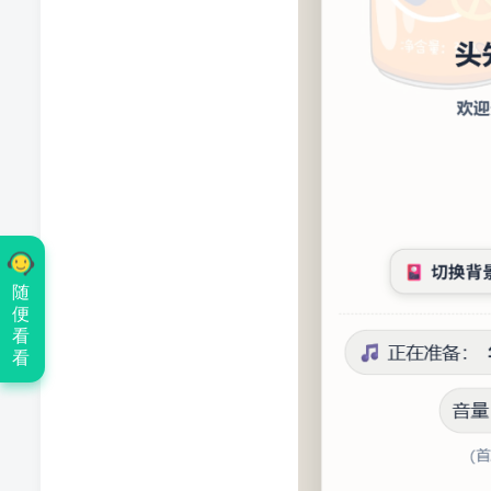
随
便
看
看