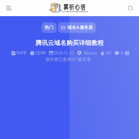
热门
域名&服务器
腾讯云域名购买详细教程
394字
2分钟
2024-11-25
140
Mistora
0
该作者已发布917篇文章