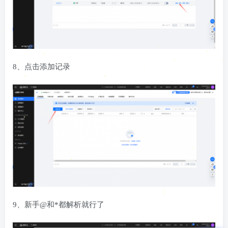
8、点击添加记录
9、新手@和*都解析就行了