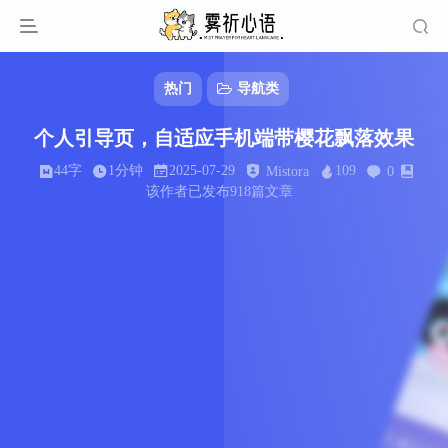
热门
导航类
个人引导页，自适应手机端带樱花飘落效果
44字
1分钟
2025-07-29
109
Mistora
0
该作者已发布918篇文章