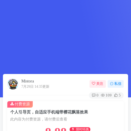
Mistora
关注
私信
7月29日 14:35更新
0
109
5
付费资源
个人引导页，自适应手机端带樱花飘落效果
此内容为付费资源，请付费后查看
限时特惠