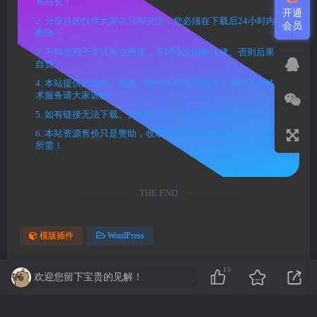
系站长！
开通
2. 分享目的仅供大家学习和交流，您必须在下载后24小时内
会员
删除！
3. 不得使用于非法商业用途，不得违反国家法律。否则后果
自负！
4. 本站提供的源码、模板、插件等等其他资源，都不包含技
术服务请大家谅解！
5. 如有链接无法下载、失效或广告，请联系管理员处理！
6. 本站资源售价只是赞助，收取费用仅维持本站的日常运营
所需！
THE END
模版插件
WordPress
10
欢迎您留下宝贵的见解！
喜欢就支持一下吧