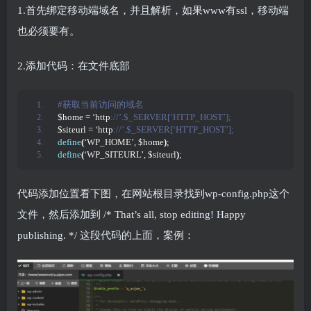
1.首先绑定移动端域名，并且解析，如果www有ssl，移动端
也必须要有。
2.添加代码：在文件底部
#获取当前访问的域名
$home = ‘http
://’.$_SERVER[‘HTTP_HOST’];
$siteurl = ‘http
://’.$_SERVER[‘HTTP_HOST’];
define
(
‘WP_HOME’, $home
)
;
define
(
‘WP_SITEURL’, $siteurl
)
;
代码添加位置看下图，在网站根目录找到wp-config.php这个
文件，然后添加到 /* That’s all, stop editing! Happy
publishing. */ 这段代码的上面，案例：