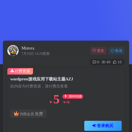
Mistora
关注
私信
7月10日 14:24更新
0
49
10
付费资源
wordpress游戏应用下载站主题AZJ
此内容为付费资源，请付费后查看
5
限时特惠
9
￥
￥
免费
内部会员
登录购买