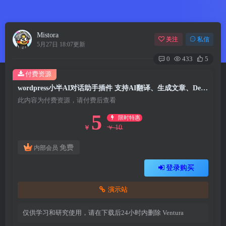
Mistora
关注
私信
5月27日 18:07更新
0
433
5
付费资源
wordpress小半AI对话助手插件 支持AI翻译、生成文章、Deepseek
此内容为付费资源，请付费后查看
5
限时特惠
10
￥
￥
免费
内部会员
登录购买
演示站
仅供学习和研究使用，请在下载后24小时内删除
Ventura