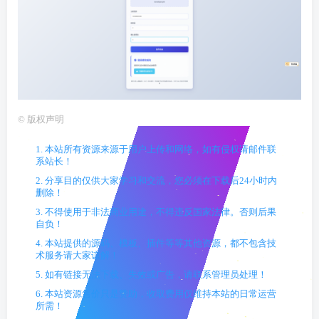
©
版权声明
1. 本站所有资源来源于用户上传和网络，如有侵权请邮件联
系站长！
2. 分享目的仅供大家学习和交流，您必须在下载后24小时内
删除！
3. 不得使用于非法商业用途，不得违反国家法律。否则后果
自负！
4. 本站提供的源码、模板、插件等等其他资源，都不包含技
术服务请大家谅解！
5. 如有链接无法下载、失效或广告，请联系管理员处理！
6. 本站资源售价只是赞助，收取费用仅维持本站的日常运营
所需！