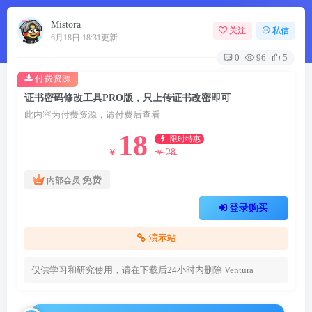
Mistora
关注
私信
6月18日 18:31更新
0
96
5
付费资源
证书密码修改工具PRO版，只上传证书改密即可
此内容为付费资源，请付费后查看
18
限时特惠
28
￥
￥
免费
内部会员
登录购买
演示站
仅供学习和研究使用，请在下载后24小时内删除
Ventura