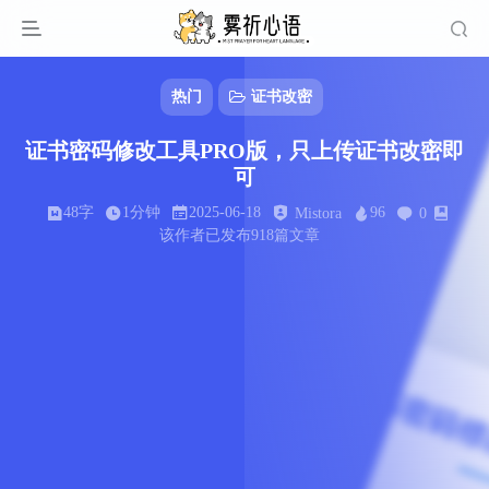
热门
证书改密
证书密码修改工具PRO版，只上传证书改密即
可
48字
1分钟
2025-06-18
96
Mistora
0
该作者已发布918篇文章