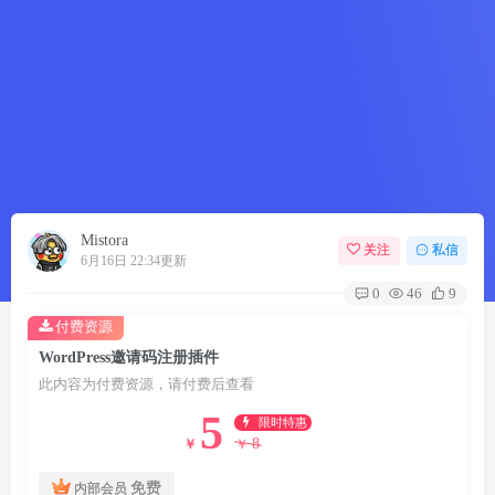
Mistora
关注
私信
6月16日 22:34更新
0
46
9
付费资源
WordPress邀请码注册插件
此内容为付费资源，请付费后查看
5
限时特惠
8
￥
￥
免费
内部会员