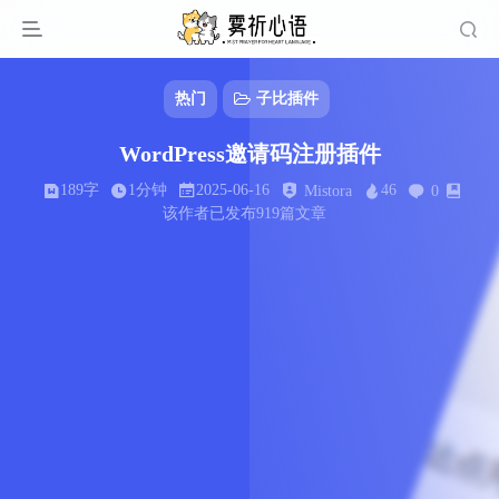
热门
子比插件
WordPress邀请码注册插件
189字
1分钟
2025-06-16
46
Mistora
0
该作者已发布919篇文章