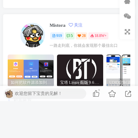
Mistora
关注
919
5
28
18.8W+
一路走到底，你就会发现那个最佳出口
如何把软件源添加到签名工具，保姆级教学，小白都能学会！
宝塔 Linux 面版 9.6.0 企业版/开心版详细教程，保姆级教学
9
欢迎您留下宝贵的见解！
相关推荐