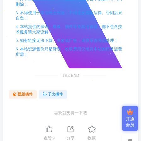
删除！
3. 不得使用于非法商业用途，不得违反国家法律。否则后果
自负！
4. 本站提供的源码、模板、插件等等其他资源，都不包含技
术服务请大家谅解！
5. 如有链接无法下载、失效或广告，请联系管理员处理！
6. 本站资源售价只是赞助，收取费用仅维持本站的日常运营
所需！
THE END
模版插件
子比插件
喜欢就支持一下吧
开通
会员
点赞
9
分享
收藏