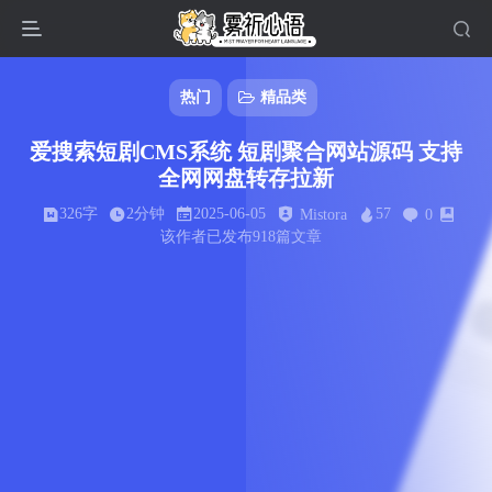
热门
精品类
爱搜索短剧CMS系统 短剧聚合网站源码 支持
全网网盘转存拉新
326字
2分钟
2025-06-05
57
Mistora
0
该作者已发布918篇文章