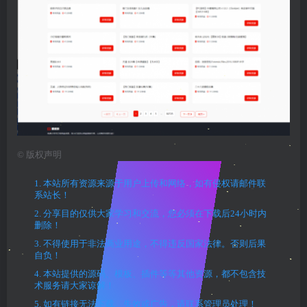
©
版权声明
1. 本站所有资源来源于用户上传和网络，如有侵权请邮件联
系站长！
2. 分享目的仅供大家学习和交流，您必须在下载后24小时内
删除！
3. 不得使用于非法商业用途，不得违反国家法律。否则后果
自负！
4. 本站提供的源码、模板、插件等等其他资源，都不包含技
术服务请大家谅解！
5. 如有链接无法下载、失效或广告，请联系管理员处理！