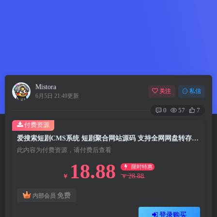
Mistora
关注
私信
6月5日 21:49更新
0
57
7
付费资源
爱搜索短剧CMS系统 短剧聚合网站源码 支持全网网盘转存拉新
此内容为付费资源，请付费后查看
18.88
限时特惠
28.88
￥
￥
免费
内部会员
登录购买