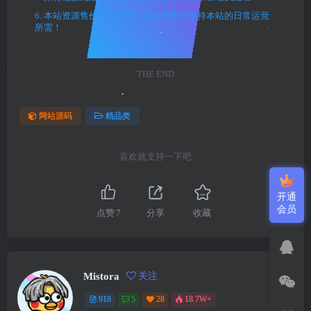
6. 本站资源售价只是赞助，收取费用仅维持本站的日常运营
所需！
THE END
网站源码
精品类
喜欢就支持一下吧
开通
会员
点赞
7
分享
收藏
Mistora
关注
918
5
28
18.7W+