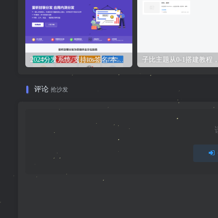
2024分发系统/支持ios签名/本地签名/仿第八区/支持上传EXE/免签封装
评论
抢沙发