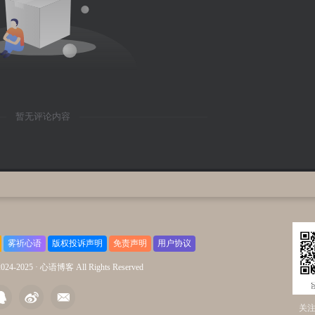
暂无评论内容
雾祈心语
版权投诉声明
免责声明
用户协议
2024-2025 ·
心语博客 All Rights Reserved
关