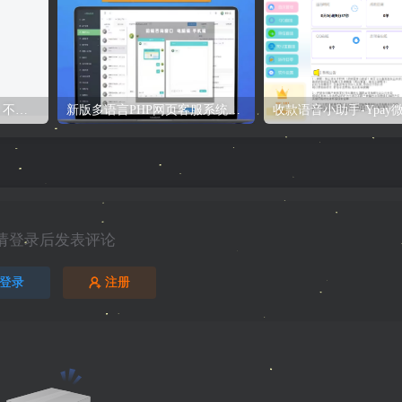
子比主题从0-1搭建教程，不是源码仅供观看即可！
新版多语言PHP网页客服系统，带提示音支持多种嵌入方式
请登录后发表评论
登录
注册