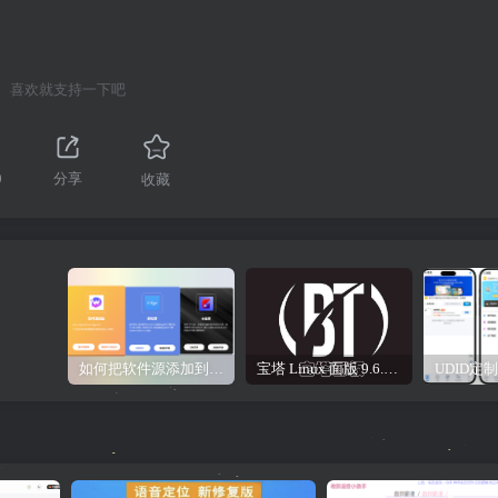
喜欢就支持一下吧
0
分享
收藏
如何把软件源添加到签名工具，保姆级教学，小白都能学会！
宝塔 Linux 面版 9.6.0 企业版/开心版详细教程，保姆级教学