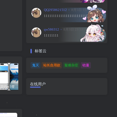
QQ2958621512
8月5日 15:23
0
111111111111111111111111
qw586312
8月3日 23:33
0
11111111
标签云
鬼灭
站长自用款
疑难杂症
动漫
在线用户
UDID定制源码-v3签名站-集成“软件源”功能以及支持上传“免费证书”自签
【免费】苹果小火箭Shadowrocket使用教程，保姆级教学请勿用于违法行为！
UDID定制源码-v2签名站-带后台可上传IPA包