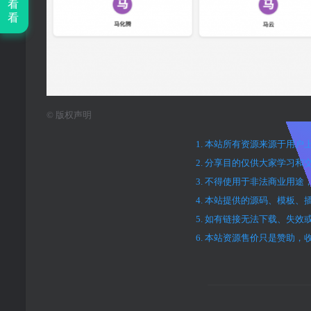
看
看
©
版权声明
1. 本站所有资源来源于用
2. 分享目的仅供大家学习和
3. 不得使用于非法商业用
4. 本站提供的源码、模板
5. 如有链接无法下载、失
6. 本站资源售价只是赞助