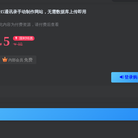
H5通讯录手动制作网站，无需数据库上传即用
此内容为付费资源，请付费后查看
5
限时特惠
10
￥
￥
免费
内部会员
登录购