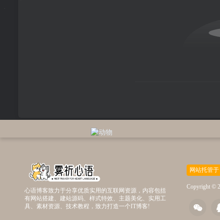
网站托管于
Copyright © 
心语博客致力于分享优质实用的互联网资源，内容包括
有网站搭建、建站源码、样式特效、主题美化、实用工
具、素材资源、技术教程，致力打造一个IT博客!