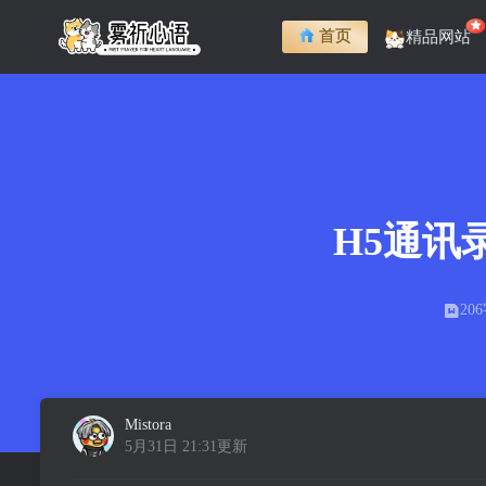
首页
精品网站
H5通讯
20
Mistora
5月31日 21:31更新