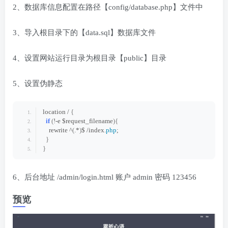
2、数据库信息配置在路径【config/database.php】文件中
3、导入根目录下的【data.sql】数据库文件
4、设置网站运行目录为根目录【public】目录
5、设置伪静态
location / 
{
if
(
!-e $request_filename
){
    rewrite ^
(
.*
)
$ /index.
php
;
}
}
6、后台地址 /admin/login.html 账户 admin 密码 123456
预览