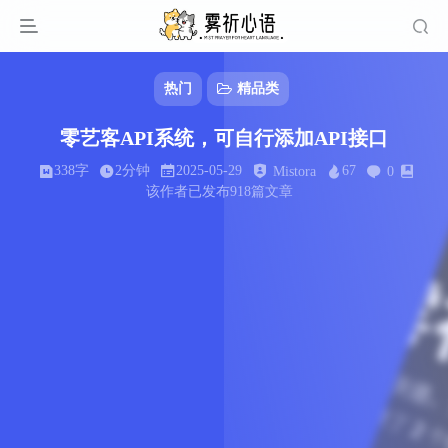
热门
精品类
零艺客API系统，可自行添加API接口
338字
2分钟
2025-05-29
67
Mistora
0
该作者已发布918篇文章