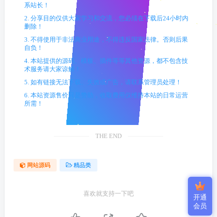
系站长！
2. 分享目的仅供大家学习和交流，您必须在下载后24小时内
删除！
3. 不得使用于非法商业用途，不得违反国家法律。否则后果
自负！
4. 本站提供的源码、模板、插件等等其他资源，都不包含技
术服务请大家谅解！
5. 如有链接无法下载、失效或广告，请联系管理员处理！
6. 本站资源售价只是赞助，收取费用仅维持本站的日常运营
所需！
THE END
网站源码
精品类
喜欢就支持一下吧
开通
会员