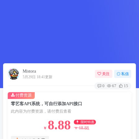
Mistora
关注
私信
5月29日 18:41更新
0
67
15
付费资源
零艺客API系统，可自行添加API接口
此内容为付费资源，请付费后查看
8.88
限时特惠
18.88
￥
￥