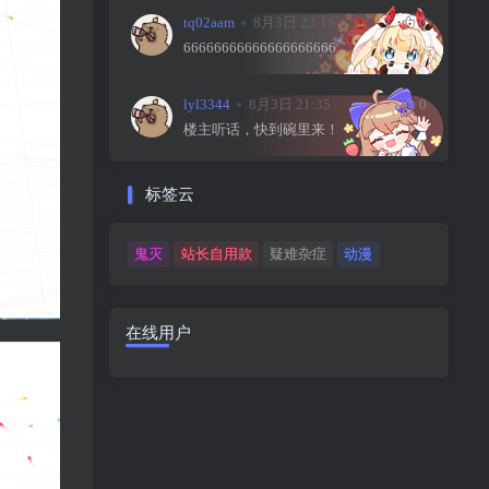
tq02aam
8月3日 23:18
0
66666666666666666666
lyl3344
8月3日 21:35
0
楼主听话，快到碗里来！
标签云
鬼灭
站长自用款
疑难杂症
动漫
在线用户