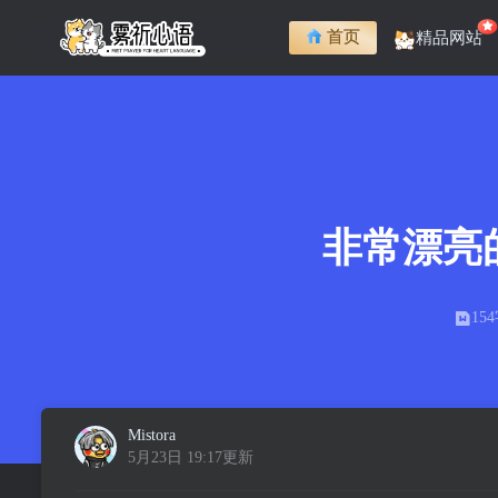
首页
精品网站
非常漂亮
15
Mistora
5月23日 19:17更新