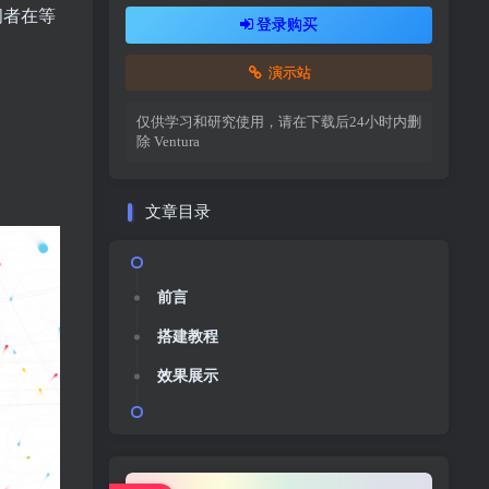
问者在等
登录购买
演示站
仅供学习和研究使用，请在下载后24小时内删
除
Ventura
文章目录
前言
搭建教程
效果展示