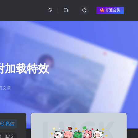
开通会员
附加载特效
篇文章
私信
4
5