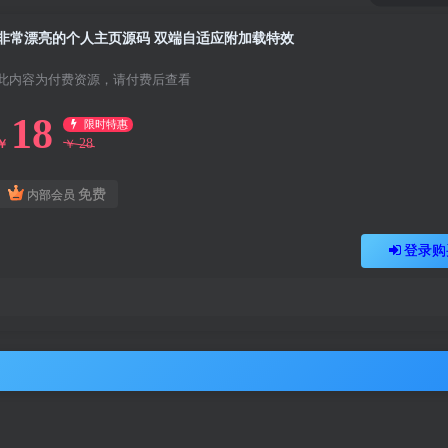
非常漂亮的个人主页源码 双端自适应附加载特效
此内容为付费资源，请付费后查看
18
限时特惠
28
￥
￥
免费
内部会员
登录购