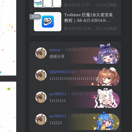
10月3日 17:10
2574人已阅读
Trollstore 巨魔1永久签安装
TOP6
教程｜A8-A15 iOS14.0-
15.4.1
10月30日 22:06
2257人已阅读
muyan
8月6日 15:51
0
感谢分享
QQ2958621512
8月5日 15:23
0
111111111111111111111111
qw586312
8月3日 23:33
0
11111111
qw586312
8月3日 23:26
0
122223