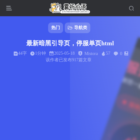
热门
导航类
最新暗黑引导页，停服单页html
44字
1分钟
2025-05-18
57
Mistora
0
该作者已发布917篇文章