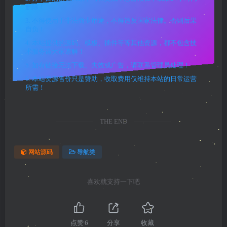
删除！
3. 不得使用于非法商业用途，不得违反国家法律。否则后果
自负！
4. 本站提供的源码、模板、插件等等其他资源，都不包含技
术服务请大家谅解！
5. 如有链接无法下载、失效或广告，请联系管理员处理！
6. 本站资源售价只是赞助，收取费用仅维持本站的日常运营
所需！
THE END
网站源码
导航类
喜欢就支持一下吧
点赞
6
分享
收藏