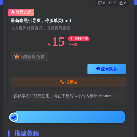
0
57
6
付费资源
最新暗黑引导页，停服单页html
此内容为付费资源，请付费后查看
15
限时特惠
28
￥
￥
免费
内部会员
登录购买
演示站
仅供学习和研究使用，请在下载后24小时内删除
Ventura
搭建教程