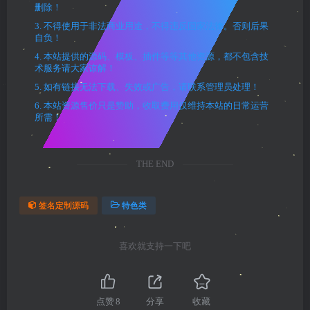
删除！
3. 不得使用于非法商业用途，不得违反国家法律。否则后果
自负！
4. 本站提供的源码、模板、插件等等其他资源，都不包含技
术服务请大家谅解！
5. 如有链接无法下载、失效或广告，请联系管理员处理！
6. 本站资源售价只是赞助，收取费用仅维持本站的日常运营
所需！
THE END
签名定制源码
特色类
喜欢就支持一下吧
点赞
8
分享
收藏