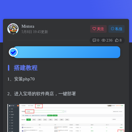
Mistora
关注
私信
5月8日 19:45更新
0
236
8
搭建教程
1、安装php70
2、进入宝塔的软件商店，一键部署