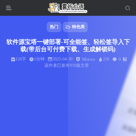
热门
特色类
软件源宝塔一键部署-可全能签、轻松签导入下
载(带后台可付费下载、生成解锁码)
126字
1分钟
2025-04-30
236
Mistora
0
该作者已发布918篇文章