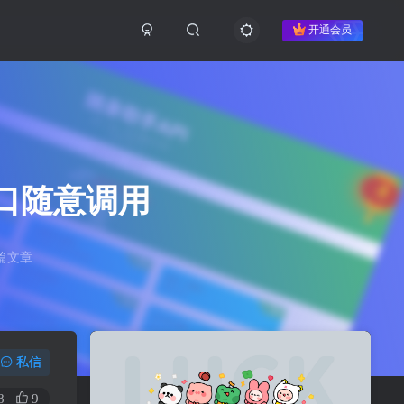
开通会员
口随意调用
篇文章
私信
8
9