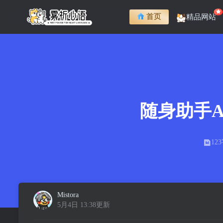
首页
精品网站
随身助手
12
Mistora
5月4日 13:38更新