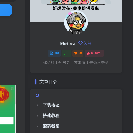
Mistora
关注
918
5
28
18.8W+
你必须十分努力，才能看上去毫不费劲
文章目录
下载地址
搭建教程
源码截图