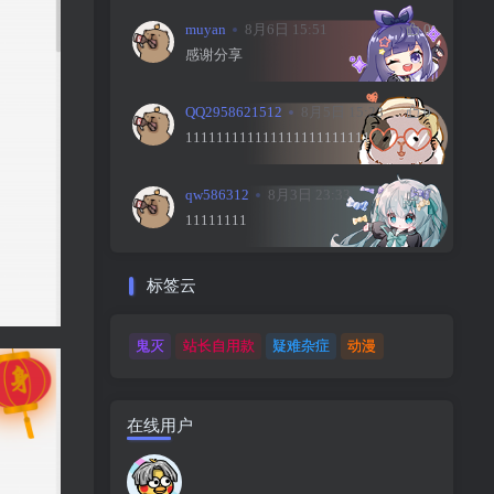
muyan
8月6日 15:51
0
感谢分享
QQ2958621512
8月5日 15:23
0
111111111111111111111111
qw586312
8月3日 23:33
0
11111111
标签云
鬼灭
站长自用款
疑难杂症
动漫
在线用户