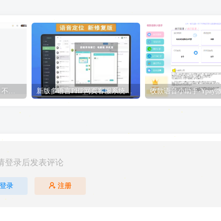
子比主题从0-1搭建教程，不是源码仅供观看即可！
新版多语言PHP网页客服系统，带提示音支持多种嵌入方式
请登录后发表评论
登录
注册