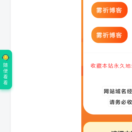
随
便
看
看