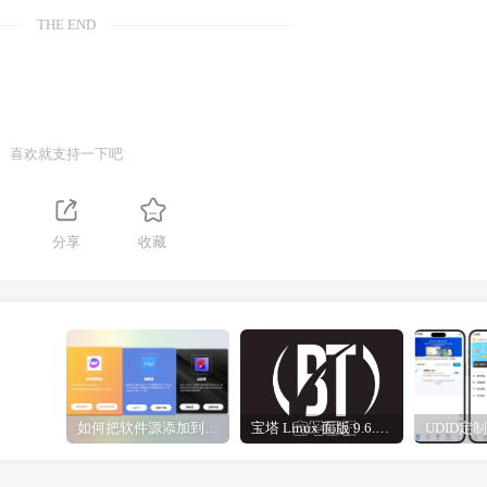
THE END
喜欢就支持一下吧
分享
收藏
如何把软件源添加到签名工具，保姆级教学，小白都能学会！
宝塔 Linux 面版 9.6.0 企业版/开心版详细教程，保姆级教学