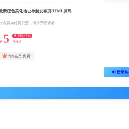
最新橙色美化地址导航发布页HTML源码
此内容为付费资源，请付费后查看
5
限时特惠
10
￥
￥
免费
内部会员
登录购