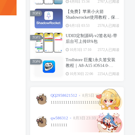
4月8日 15:34
2767人已阅读
【免费】苹果小火箭
TOP4
Shadowrocket使用教程，保姆
级教学请勿用于违法行为！
6月1日 03:53
2576人已阅读
UDID定制源码-v2签名站-带
TOP5
后台可上传IPA包
10月3日 17:10
2572人已阅读
Trollstore 巨魔1永久签安装
TOP6
教程｜A8-A15 iOS14.0-
15.4.1
10月30日 22:06
2254人已阅读
QQ2958621512
8月5日 15:23
0
111111111111111111111111
qw586312
8月3日 23:33
0
11111111