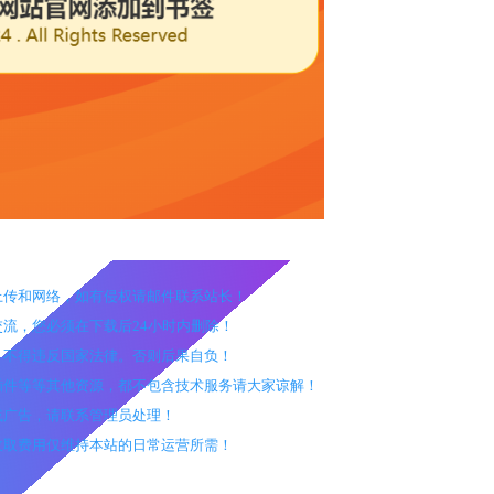
户上传和网络，如有侵权请邮件联系站长！
交流，您必须在下载后24小时内删除！
途，不得违反国家法律。否则后果自负！
、插件等等其他资源，都不包含技术服务请大家谅解！
效或广告，请联系管理员处理！
，收取费用仅维持本站的日常运营所需！