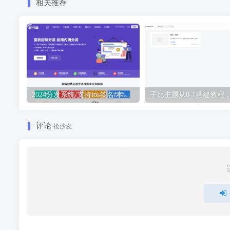
相关推荐
2024分发系统/支持ios签名/本地签名/仿第八区/支持上传EXE/免签封装
评论
抢沙发