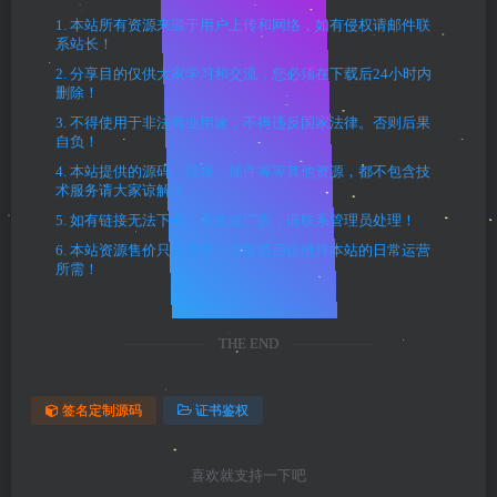
1. 本站所有资源来源于用户上传和网络，如有侵权请邮件联
系站长！
2. 分享目的仅供大家学习和交流，您必须在下载后24小时内
删除！
3. 不得使用于非法商业用途，不得违反国家法律。否则后果
自负！
4. 本站提供的源码、模板、插件等等其他资源，都不包含技
术服务请大家谅解！
5. 如有链接无法下载、失效或广告，请联系管理员处理！
6. 本站资源售价只是赞助，收取费用仅维持本站的日常运营
所需！
THE END
签名定制源码
证书鉴权
喜欢就支持一下吧