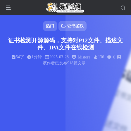
热门
证书鉴权
证书检测开源源码，支持对P12文件、描述文
件、IPA文件在线检测
54字
1分钟
2025-03-28
136
Mistora
0
该作者已发布918篇文章