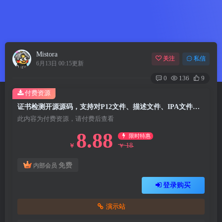
Mistora
关注
私信
6月13日 00:15更新
0
136
9
付费资源
证书检测开源源码，支持对P12文件、描述文件、IPA文件在线检测
此内容为付费资源，请付费后查看
8.88
限时特惠
18
￥
￥
免费
内部会员
登录购买
演示站