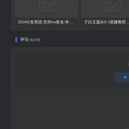
2024分发系统/支持ios签名/本地签名/仿第八区/支持上传EXE/免签封装
评论
抢沙发