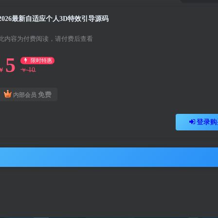
2026最新自适应个人3D特效引导源码
此内容为付费阅读，请付费后查看
5
限时特惠
10
￥
￥
免费
内部会员
登录购