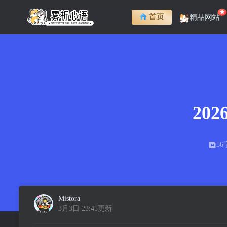
首页
精品网站
20
56
Mistora
3月3日 23:45更新