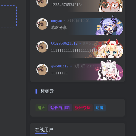
12354676534213·
muyan
8月6日 15:51
0
感谢分享
QQ2958621512
8月5日 15:23
0
111111111111111111111111
qw586312
8月3日 23:33
0
11111111
标签云
鬼灭
站长自用款
疑难杂症
动漫
在线用户