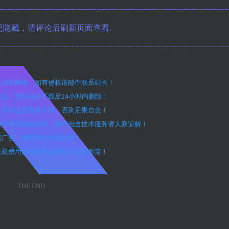
隐藏，请评论后刷新页面查看.
户上传和网络，如有侵权请邮件联系站长！
交流，您必须在下载后24小时内删除！
途，不得违反国家法律。否则后果自负！
、插件等等其他资源，都不包含技术服务请大家谅解！
效或广告，请联系管理员处理！
，收取费用仅维持本站的日常运营所需！
THE END