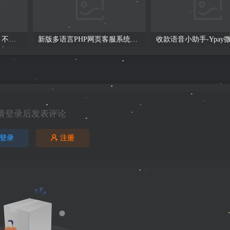
子比主题从0-1搭建教程，不是源码仅供观看即可！
新版多语言PHP网页客服系统，带提示音支持多种嵌入方式
请登录后发表评论
登录
注册