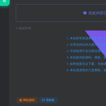
看
此处内容已
©
版权声明
1. 本站所有资源来源于用
2. 分享目的仅供大家学习和
3. 不得使用于非法商业用
4. 本站提供的源码、模板
5. 如有链接无法下载、失
6. 本站资源售价只是赞助
网站源码
导航类