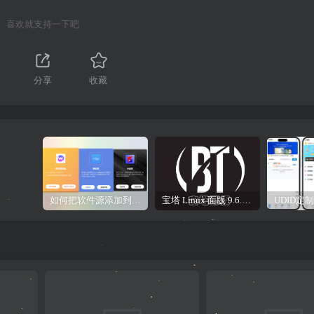
喜欢就支持一下吧
分享
收藏
如何把软件源添加到签名工具，保姆级教学，小白都能学会！
宝塔 Linux 面版 9.6.0 企业版/开心版详细教程，保姆级教学