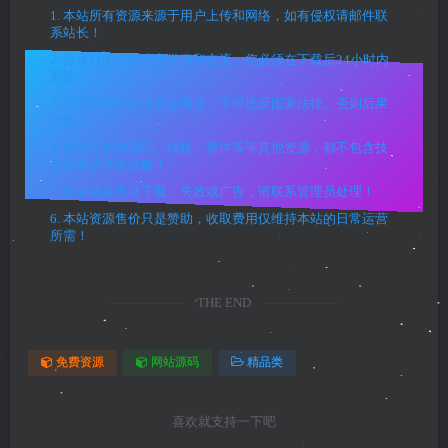
1. 本站所有资源来源于用户上传和网络，如有侵权请邮件联
系站长！
2. 分享目的仅供大家学习和交流，您必须在下载后24小时内
删除！
3. 不得使用于非法商业用途，不得违反国家法律。否则后果
自负！
4. 本站提供的源码、模板、插件等等其他资源，都不包含技
术服务请大家谅解！
5. 如有链接无法下载、失效或广告，请联系管理员处理！
6. 本站资源售价只是赞助，收取费用仅维持本站的日常运营
所需！
THE END
免费资源
网站源码
精品类
喜欢就支持一下吧