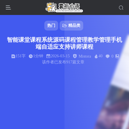
热门
精品类
智能课堂课程系统源码课程管理教学管理手机
端自适应支持讲师课程
151字
1分钟
2026-03-15
40
Mistora
0
该作者已发布917篇文章