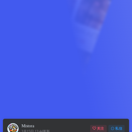
Mistora
关注
私信
3月15日 13:44更新