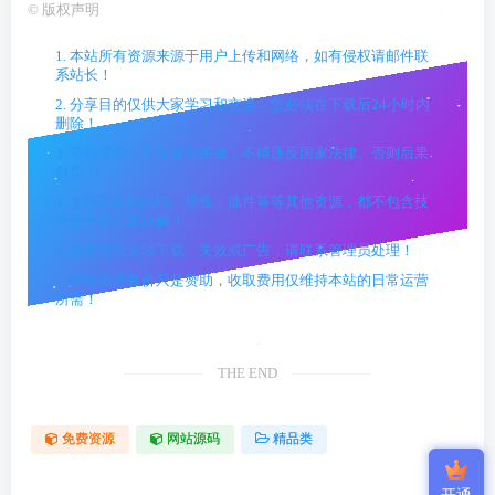
©
版权声明
1. 本站所有资源来源于用户上传和网络，如有侵权请邮件联
系站长！
2. 分享目的仅供大家学习和交流，您必须在下载后24小时内
删除！
3. 不得使用于非法商业用途，不得违反国家法律。否则后果
自负！
4. 本站提供的源码、模板、插件等等其他资源，都不包含技
术服务请大家谅解！
5. 如有链接无法下载、失效或广告，请联系管理员处理！
6. 本站资源售价只是赞助，收取费用仅维持本站的日常运营
所需！
THE END
免费资源
网站源码
精品类