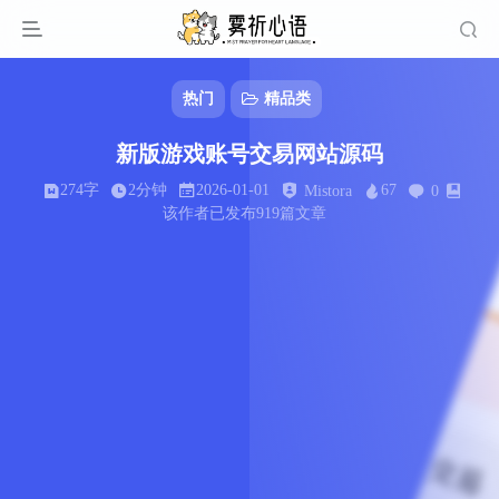
热门
精品类
新版游戏账号交易网站源码
274字
2分钟
2026-01-01
67
Mistora
0
该作者已发布919篇文章