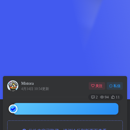
Mistora
关注
私信
4月14日 10:54更新
2
94
11