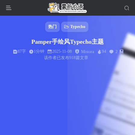
热门
Typecho
Pamper手绘风Typecho主题
87字
1分钟
2025-11-08
94
Mistora
2
该作者已发布918篇文章