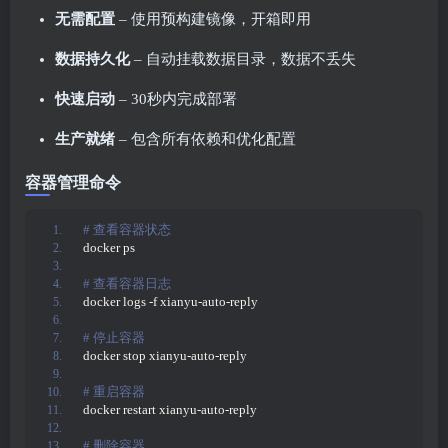
无需配置
– 使用预构建镜像，开箱即用
数据持久化
– 自动挂载数据目录，数据不丢失
快速启动
– 30秒内完成部署
生产就绪
– 包含所有依赖和优化配置
容器管理命令
# 查看容器状态
docker ps
# 查看容器日志
docker logs -f xianyu-auto-reply
# 停止容器
docker stop xianyu-auto-reply
# 重启容器
docker restart xianyu-auto-reply
# 删除容器