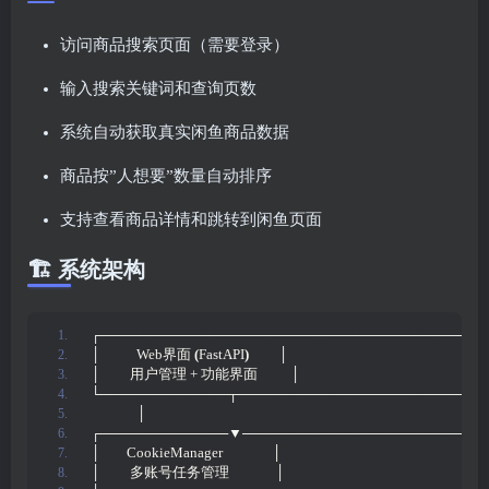
访问商品搜索页面（需要登录）
输入搜索关键词和查询页数
系统自动获取真实闲鱼商品数据
商品按”人想要”数量自动排序
支持查看商品详情和跳转到闲鱼页面
🏗️ 系统架构
┌─────────────────────────────────────┐
│           Web界面 
(
FastAPI
)
         │
│         用户管理 + 功能界面          │
└─────────────┬───────────────────────┘
              │
┌─────────────▼───────────────────────┐
│        CookieManager               │
│         多账号任务管理              │