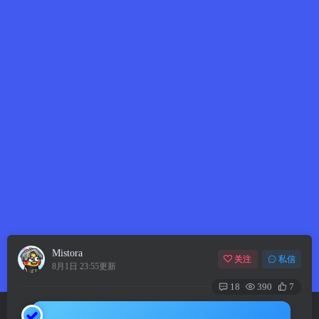
Mistora
关注
私信
8月1日 23:55更新
18
390
7