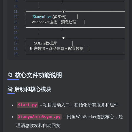
└─────────────┬───────────────────────┘
              │
┌─────────────▼───────────────────────┐
│      
XianyuLive
(
多实例
)
           │
│     WebSocket连接 + 消息处理        │
└─────────────┬───────────────────────┘
              │
┌─────────────▼───────────────────────┐
│        SQLite数据库                │
│   用户数据 + 商品信息 + 配置数据     │
└─────────────────────────────────────┘
📁 核心文件功能说明
🚀 启动和核心模块
Start.py
– 项目启动入口，初始化所有服务和组件
XianyuAutoAsync.py
– 闲鱼WebSocket连接核心，处
理消息收发和自动回复