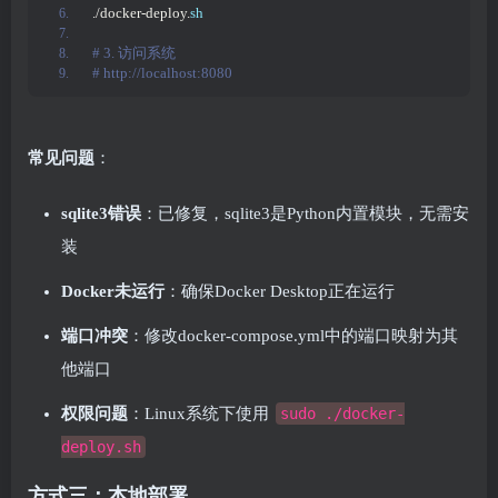
./docker-deploy.
sh
# 3. 访问系统
# http://localhost:8080
常见问题
：
sqlite3错误
：已修复，sqlite3是Python内置模块，无需安
装
Docker未运行
：确保Docker Desktop正在运行
端口冲突
：修改docker-compose.yml中的端口映射为其
他端口
权限问题
：Linux系统下使用
sudo ./docker-
deploy.sh
方式三：本地部署