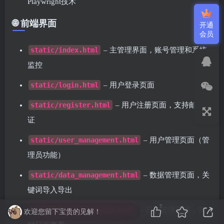
Playwright技术
🌐 前端界面
开通
会员
static/index.html
– 主管理界面，账号管理和系统
监控
static/login.html
– 用户登录页面
static/register.html
– 用户注册页面，支持邮箱验
证
static/user_management.html
– 用户管理页面（管
理员功能）
static/data_management.html
– 数据管理页面，关
键词导入导出
7
static/log_management.html
– 日志管理页面，实
欢迎您留下宝贵的见解！