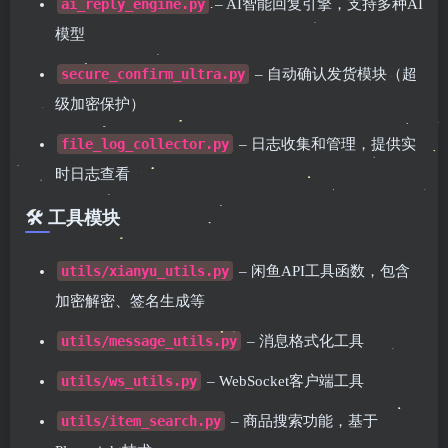
ai_reply_engine.py
– AI智能回复引擎，支持多种AI
模型
secure_confirm_ultra.py
– 自动确认发货模块（超
级加密保护）
file_log_collector.py
– 日志收集和管理，提供实
时日志查看
🛠️ 工具模块
utils/xianyu_utils.py
– 闲鱼API工具函数，包含
加密解密、签名生成等
utils/message_utils.py
– 消息格式化工具
utils/ws_utils.py
– WebSocket客户端工具
utils/item_search.py
– 商品搜索功能，基于