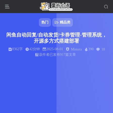
热门
精品类
闲鱼自动回复/自动发货/卡券管理-管理系统，
开源多方式搭建部署
8362字
42分钟
2025-08-01
390
Mistora
18
该作者已发布917篇文章