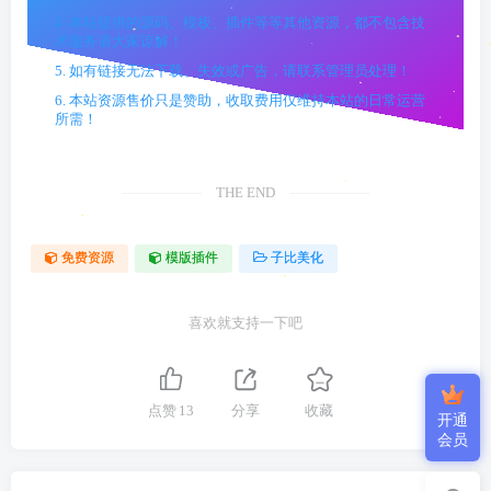
4. 本站提供的源码、模板、插件等等其他资源，都不包含技
术服务请大家谅解！
5. 如有链接无法下载、失效或广告，请联系管理员处理！
6. 本站资源售价只是赞助，收取费用仅维持本站的日常运营
所需！
THE END
免费资源
模版插件
子比美化
喜欢就支持一下吧
点赞
13
分享
收藏
开通
会员