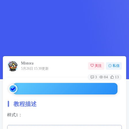
Mistora
关注
私信
5月26日 15:39更新
3
84
13
教程描述
样式1：