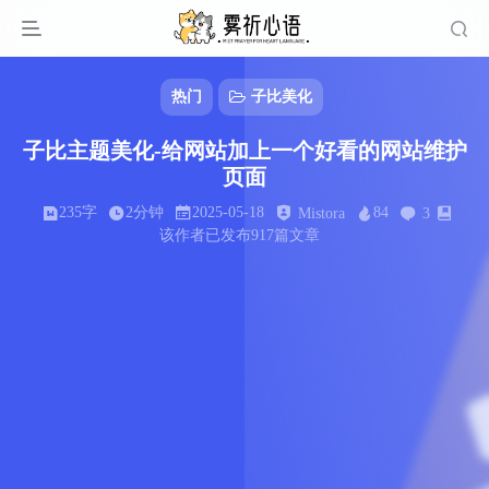
热门
子比美化
子比主题美化-给网站加上一个好看的网站维护
页面
235字
2分钟
2025-05-18
84
Mistora
3
该作者已发布917篇文章