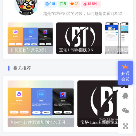
918
5
28
18.8W+
越是在艰难困苦的时候，我们越是要看到希望
如何把软件源添加到签名工具，保姆级教学，小白都能学会！
宝塔 Linux 面版 9.6.0 企业版/开心版详细教程，保姆级教学
相关推荐
开通
会员
如何把软件源添加到签名工具，保姆级教学，小白都能学会！
宝塔 Li