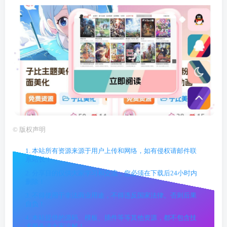
©
版权声明
1. 本站所有资源来源于用户上传和网络，如有侵权请邮件联
系站长！
2. 分享目的仅供大家学习和交流，您必须在下载后24小时内
删除！
3. 不得使用于非法商业用途，不得违反国家法律。否则后果
自负！
4. 本站提供的源码、模板、插件等等其他资源，都不包含技
术服务请大家谅解！