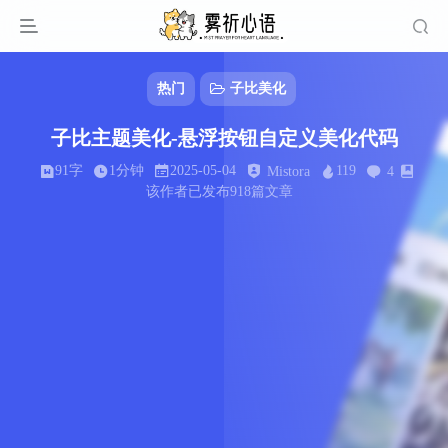
热门
子比美化
子比主题美化-悬浮按钮自定义美化代码
91字
1分钟
2025-05-04
119
Mistora
4
该作者已发布918篇文章