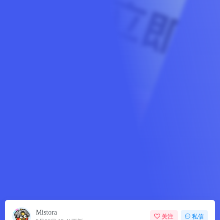
Mistora
关注
私信