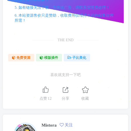
5. 如有链接无法下载、失效或广告，请联系管理员处理！
6. 本站资源售价只是赞助，收取费用仅维持本站的日常运营
所需！
THE END
免费资源
模版插件
子比美化
喜欢就支持一下吧
点赞
12
分享
收藏
Mistora
关注