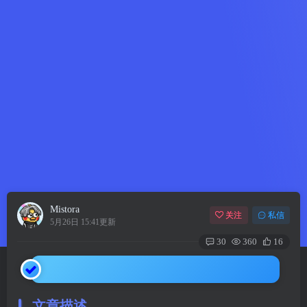
Mistora
关注
私信
5月26日 15:41更新
30
360
16
文章描述