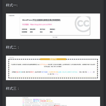
样式一:
样式二：
样式三：