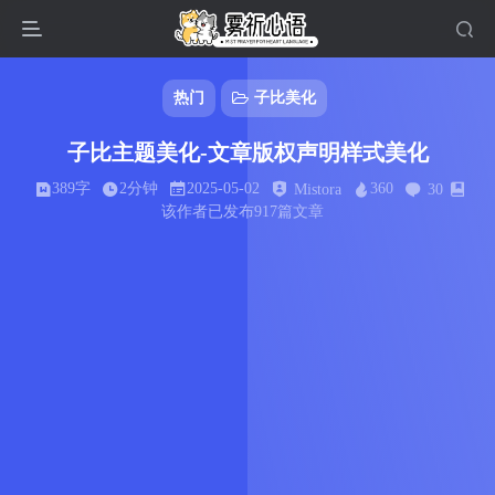
热门
子比美化
子比主题美化-文章版权声明样式美化
389字
2分钟
2025-05-02
360
Mistora
30
该作者已发布917篇文章