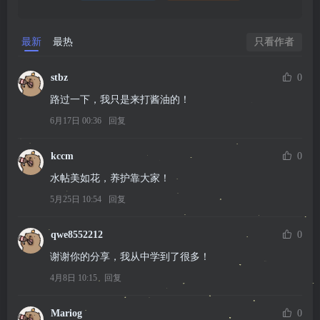
最新
最热
只看作者
stbz
0
路过一下，我只是来打酱油的！
6月17日 00:36
回复
kccm
0
水帖美如花，养护靠大家！
5月25日 10:54
回复
qwe8552212
0
谢谢你的分享，我从中学到了很多！
4月8日 10:15
回复
Mariog
0