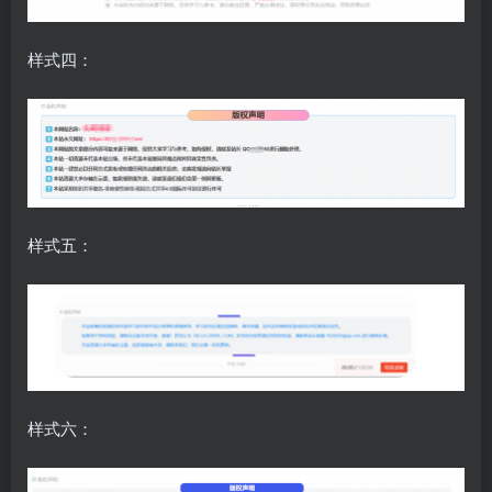
样式四：
样式五：
样式六：