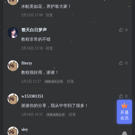
水帖美如花，养护靠大家！
3月15日 17:00
回复
整天白日梦💭
0
教程非常的不错
2月16日 15:50
回复
Herzy
0
教程很好用，谢谢！
2月2日 12:27
回复
湖南省长沙市
w153301351
0
谢谢你的分享，我从中学到了很多！
开通
1月19日 19:37
回复
河南省商丘市
会员
siey
0