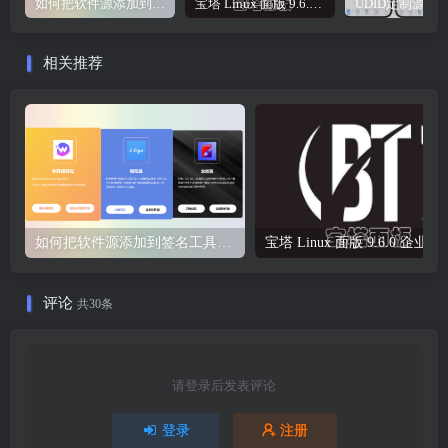
如何把软件源添加到签名工具，保姆级教学，小白都能学会！
宝塔 Linux 面版 9.6.0 企业版/开心版详细教程，保姆级教学
相关推荐
如何把软件源添加到签名工具，保姆级教学，小白都能学会！
宝塔 Li
评论
共30条
请登录后发表评论
登录
注册