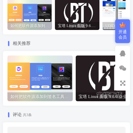
如何把软件源添加到签名工具，保姆级教学，小白都能学会！
宝塔 Linux 面版 9.6.0 企业版/开心版详细教程，保姆级教学
开通
会员
相关推荐
如何把软件源添加到签名工具，保姆级教学，小白都能学会！
宝塔 Li
评论
共3条