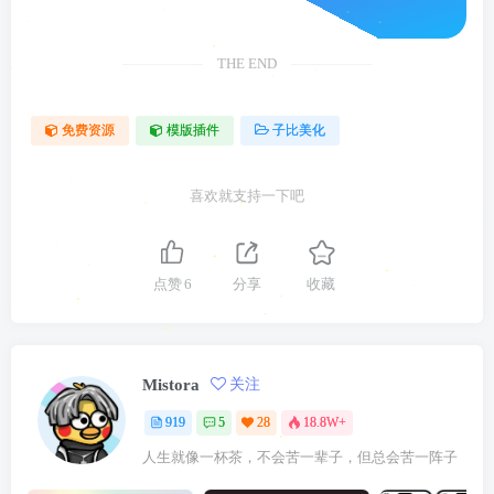
THE END
免费资源
模版插件
子比美化
喜欢就支持一下吧
点赞
6
分享
收藏
Mistora
关注
919
5
28
18.8W+
人生就像一杯茶，不会苦一辈子，但总会苦一阵子