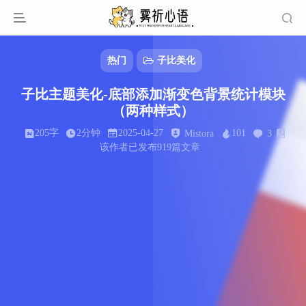
热门
子比美化
子比主题美化-底部添加渐变色背景统计模块
（两种样式）
205字
2分钟
2025-04-27
101
Mistora
3
该作者已发布919篇文章