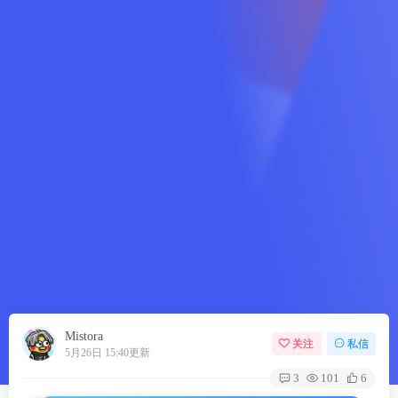
Mistora
关注
私信
5月26日 15:40更新
3
101
6