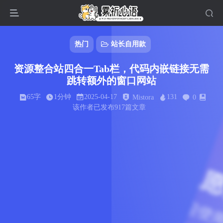
热门
站长自用款
资源整合站四合一Tab栏，代码内嵌链接无需
跳转额外的窗口网站
65字
1分钟
2025-04-17
131
Mistora
0
该作者已发布917篇文章