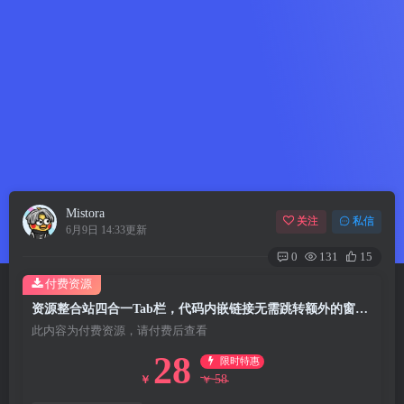
Mistora
关注
私信
6月9日 14:33更新
0
131
15
付费资源
资源整合站四合一Tab栏，代码内嵌链接无需跳转额外的窗口网站
此内容为付费资源，请付费后查看
28
限时特惠
58
￥
￥